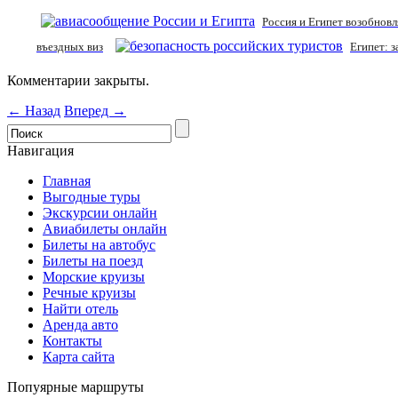
Россия и Египет возобнов
въездных виз
Египет: 
Комментарии закрыты.
← Назад
Вперед →
Навигация
Главная
Выгодные туры
Экскурсии онлайн
Авиабилеты онлайн
Билеты на автобус
Билеты на поезд
Морские круизы
Речные круизы
Найти отель
Аренда авто
Контакты
Карта сайта
Попуярные маршруты