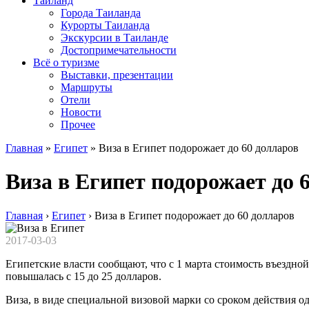
Таиланд
Города Таиланда
Курорты Таиланда
Экскурсии в Таиланде
Достопримечательности
Всё о туризме
Выставки, презентации
Маршруты
Отели
Новости
Прочее
Главная
»
Египет
»
Виза в Египет подорожает до 60 долларов
Виза в Египет подорожает до 
Главная
›
Египет
›
Виза в Египет подорожает до 60 долларов
2017-03-03
Египетские власти сообщают, что с 1 марта стоимость въездной
повышалась с 15 до 25 долларов.
Виза, в виде специальной визовой марки со сроком действия о