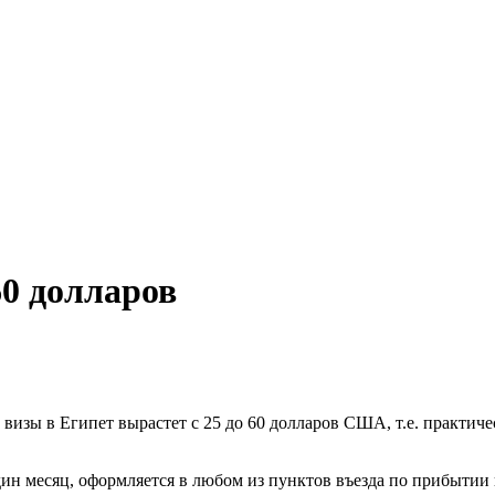
60 долларов
 визы в Египет вырастет с 25 до 60 долларов США, т.е. практиче
дин месяц, оформляется в любом из пунктов въезда по прибытии 