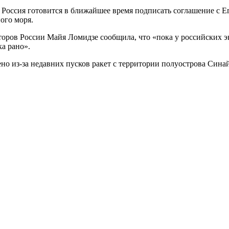
оссия готовится в ближайшее время подписать соглашение с Ег
ого моря.
ров России Майя Ломидзе сообщила, что «пока у российских эк
ка рано».
но из-за недавних пусков ракет с территории полуострова Син