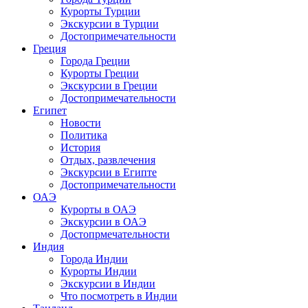
Курорты Турции
Экскурсии в Турции
Достопримечательности
Греция
Города Греции
Курорты Греции
Экскурсии в Греции
Достопримечательности
Египет
Новости
Политика
История
Отдых, развлечения
Экскурсии в Египте
Достопримечательности
ОАЭ
Курорты в ОАЭ
Экскурсии в ОАЭ
Достопрмечательности
Индия
Города Индии
Курорты Индии
Экскурсии в Индии
Что посмотреть в Индии