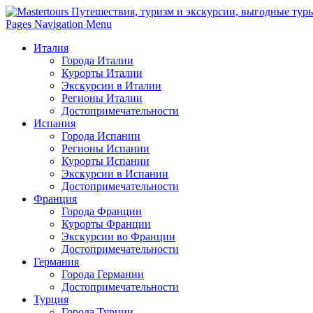
Pages Navigation Menu
Италия
Города Италии
Курорты Италии
Экскурсии в Италии
Регионы Италии
Достопримечательности
Испания
Города Испании
Регионы Испании
Курорты Испании
Экскурсии в Испании
Достопримечательности
Франция
Города Франции
Курорты Франции
Экскурсии во Франции
Достопримечательности
Германия
Города Германии
Достопримечательности
Турция
Города Турции