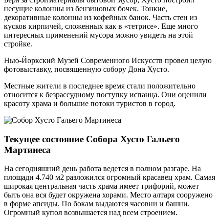
несущие колонны из бензиновых бочек. Тонкие,
декоративные колонны из кофейных банок. Часть стен из
кусков кирпичей, сложенных как в «тетрисе». Еще много
интересных применений мусора можно увидеть на этой
стройке.
Нью-Йоркский Музей Современного Искусств провел целую
фотовыставку, посвященную собору Дона Хусто.
Местные жители в последнее время стали положительно
относится к безрассудному поступку испанца. Они оценили
красоту храма и большие потоки туристов в город.
Текущее состояние Собора Хусто Гальего
Мартинеса
На сегодняшний день работа ведется в полном разгаре. На
площади 4.740 м2 разложился огромный красавец храм. Самая
широкая центральная часть храма имеет трифорий, может
быть она вся будет окружена хорами. Место алтаря сооружено
в форме апсиды. По бокам выдаются часовни и башни.
Огромный купол возвышается над всем строением.