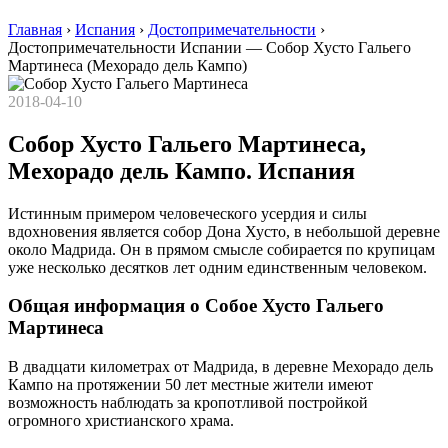
Главная
›
Испания
›
Достопримечательности
›
Достопримечательности Испании — Собор Хусто Гальего
Мартинеса (Мехорадо дель Кампо)
2018-04-10
Собор Хусто Гальего Мартинеса,
Мехорадо дель Кампо. Испания
Истинным примером человеческого усердия и силы
вдохновения является собор Дона Хусто, в небольшой деревне
около Мадрида. Он в прямом смысле собирается по крупицам
уже несколько десятков лет одним единственным человеком.
Общая информация о Собое Хусто Гальего
Мартинеса
В двадцати километрах от Мадрида, в деревне Мехорадо дель
Кампо на протяжении 50 лет местные жители имеют
возможность наблюдать за кропотливой постройкой
огромного христианского храма.