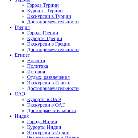
Города Турции
Курорты Турции
Экскурсии в Турции
Достопримечательности
Греция
Города Греции
Курорты Греции
Экскурсии в Греции
Достопримечательности
Египет
Новости
Политика
История
Отдых, развлечения
Экскурсии в Египте
Достопримечательности
ОАЭ
Курорты в ОАЭ
Экскурсии в ОАЭ
Достопрмечательности
Индия
Города Индии
Курорты Индии
Экскурсии в Индии