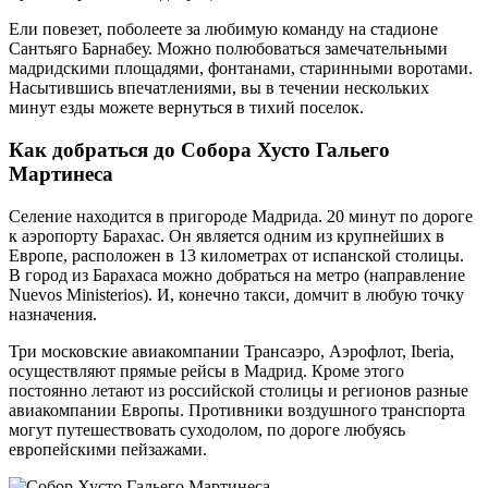
Ели повезет, поболеете за любимую команду на стадионе
Сантьяго Барнабеу. Можно полюбоваться замечательными
мадридскими площадями, фонтанами, старинными воротами.
Насытившись впечатлениями, вы в течении нескольких
минут езды можете вернуться в тихий поселок.
Как добраться до Собора Хусто Гальего
Мартинеса
Селение находится в пригороде Мадрида. 20 минут по дороге
к аэропорту Барахас. Он является одним из крупнейших в
Европе, расположен в 13 километрах от испанской столицы.
В город из Барахаса можно добраться на метро (направление
Nuevos Ministerios). И, конечно такси, домчит в любую точку
назначения.
Три московские авиакомпании Трансаэро, Аэрофлот, Iberia,
осуществляют прямые рейсы в Мадрид. Кроме этого
постоянно летают из российской столицы и регионов разные
авиакомпании Европы. Противники воздушного транспорта
могут путешествовать суходолом, по дороге любуясь
европейскими пейзажами.