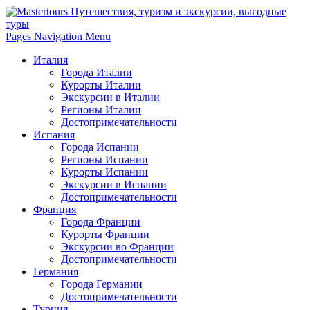
Pages Navigation Menu
Италия
Города Италии
Курорты Италии
Экскурсии в Италии
Регионы Италии
Достопримечательности
Испания
Города Испании
Регионы Испании
Курорты Испании
Экскурсии в Испании
Достопримечательности
Франция
Города Франции
Курорты Франции
Экскурсии во Франции
Достопримечательности
Германия
Города Германии
Достопримечательности
Турция