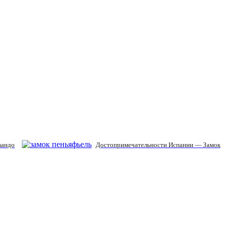
вандо
Достопримечательности Испании — Замок