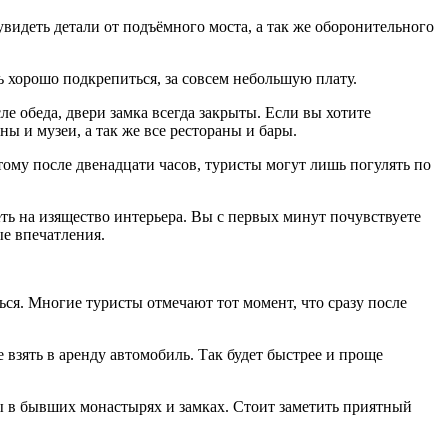
видеть детали от подъёмного моста, а так же оборонительного
 хорошо подкрепиться, за совсем небольшую плату.
е обеда, двери замка всегда закрыты. Если вы хотите
ы и музеи, а так же все рестораны и бары.
тому после двенадцати часов, туристы могут лишь погулять по
еть на изящество интерьера. Вы с первых минут почувствуете
ые впечатления.
ься. Многие туристы отмечают тот момент, что сразу после
взять в аренду автомобиль. Так будет быстрее и проще
ы в бывших монастырях и замках. Стоит заметить приятный