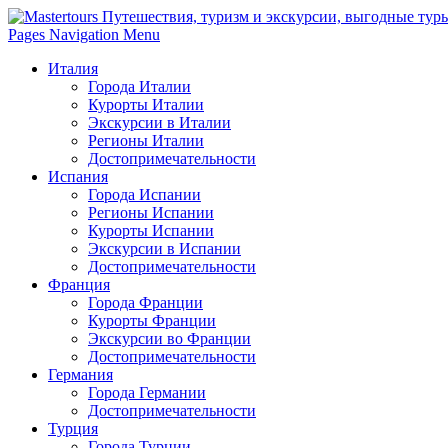
Pages Navigation Menu
Италия
Города Италии
Курорты Италии
Экскурсии в Италии
Регионы Италии
Достопримечательности
Испания
Города Испании
Регионы Испании
Курорты Испании
Экскурсии в Испании
Достопримечательности
Франция
Города Франции
Курорты Франции
Экскурсии во Франции
Достопримечательности
Германия
Города Германии
Достопримечательности
Турция
Города Турции