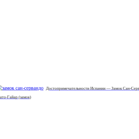
Достопримечательности Испании — Замок Сан-Сер
то-Гайар (замок)