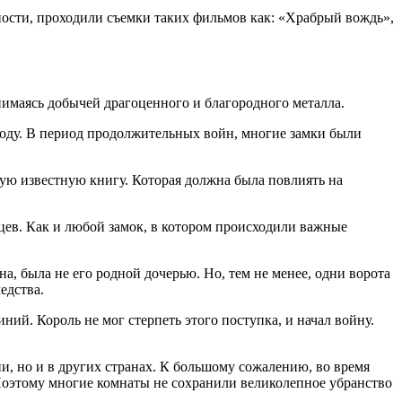
ости, проходили съемки таких фильмов как: «Храбрый вождь»,
нимаясь добычей драгоценного и благородного металла.
3году. В период продолжительных войн, многие замки были
ую известную книгу. Которая должна была повлиять на
сяцев. Как и любой замок, в котором происходили важные
а, была не его родной дочерью. Но, тем не менее, одни ворота
едства.
ий. Король не мог стерпеть этого поступка, и начал войну.
ии, но и в других странах. К большому сожалению, во время
. Поэтому многие комнаты не сохранили великолепное убранство