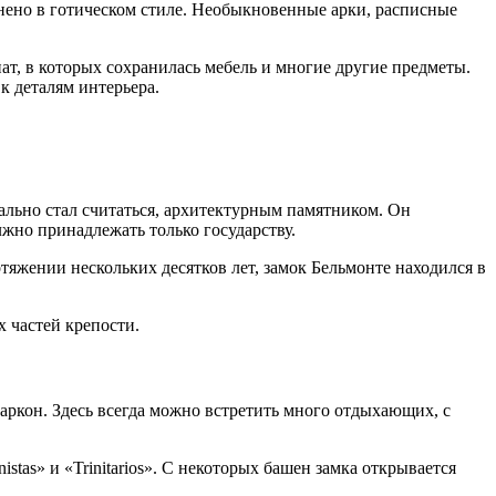
лнено в готическом стиле. Необыкновенные арки, расписные
нат, в которых сохранилась мебель и многие другие предметы.
к деталям интерьера.
льно стал считаться, архитектурным памятником. Он
жно принадлежать только государству.
яжении нескольких десятков лет, замок Бельмонте находился в
х частей крепости.
аркон. Здесь всегда можно встретить много отдыхающих, с
stas» и «Trinitarios». С некоторых башен замка открывается