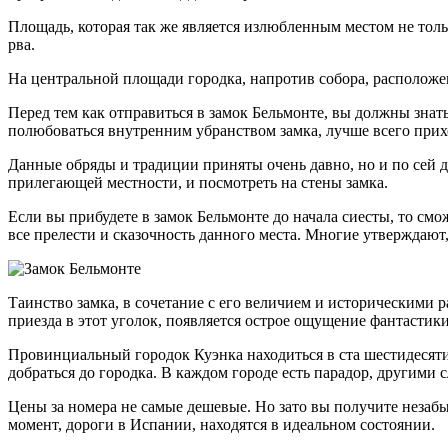
Площадь, которая так же является излюбленным местом не толь
рва.
На центральной площади городка, напротив собора, расположе
Перед тем как отправиться в замок Бельмонте, вы должны знать
полюбоваться внутренним убранством замка, лучше всего приход
Данные обряды и традиции приняты очень давно, но и по сей д
прилегающей местности, и посмотреть на стены замка.
Если вы прибудете в замок Бельмонте до начала сиесты, то смо
все прелести и сказочность данного места. Многие утверждают
Таинство замка, в сочетание с его величием и историческими р
приезда в этот уголок, появляется острое ощущение фантастики
Провинциальный городок Куэнка находиться в ста шестидесяти 
добраться до городка. В каждом городе есть парадор, другими
Цены за номера не самые дешевые. Но зато вы получите неза
момент, дороги в Испании, находятся в идеальном состоянии.