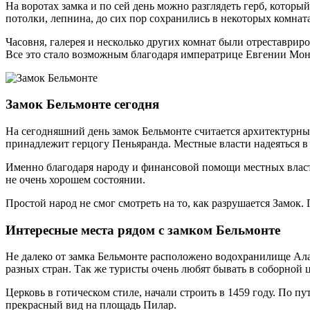
На воротах замка и по сей день можно разглядеть герб, котор
потолки, лепнина, до сих пор сохранились в некоторых комнат
Часовня, галерея и несколько других комнат были отреставриро
Все это стало возможным благодаря императрице Евгении Монт
Замок Бельмонте сегодня
На сегодняшний день замок Бельмонте считается архитектурны
принадлежит герцогу Пеньяранда. Местные власти надеяться в 
Именно благодаря народу и финансовой помощи местных властей
не очень хорошем состоянии.
Простой народ не смог смотреть на то, как разрушается Замок
Интересные места рядом с замком Бельмонте
Не далеко от замка Бельмонте расположено водохранилище Алар
разных стран. Так же туристы очень любят бывать в соборной 
Церковь в готическом стиле, начали строить в 1459 году. По пу
прекрасный вид на площадь Пилар.