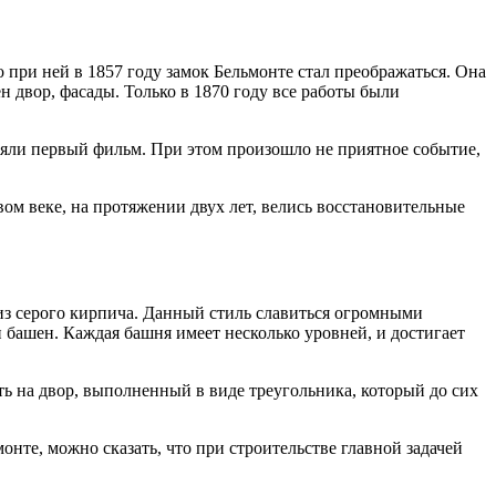
 при ней в 1857 году замок Бельмонте стал преображаться. Она
н двор, фасады. Только в 1870 году все работы были
 сняли первый фильм. При этом произошло не приятное событие,
вом веке, на протяжении двух лет, велись восстановительные
 из серого кирпича. Данный стиль славиться огромными
 башен. Каждая башня имеет несколько уровней, и достигает
ть на двор, выполненный в виде треугольника, который до сих
онте, можно сказать, что при строительстве главной задачей