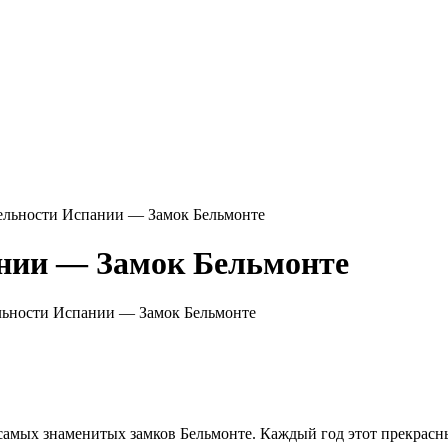
ельности Испании — Замок Бельмонте
нии — Замок Бельмонте
льности Испании — Замок Бельмонте
самых знаменитых замков Бельмонте. Каждый год этот прекрасн