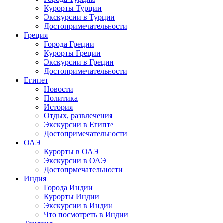
Курорты Турции
Экскурсии в Турции
Достопримечательности
Греция
Города Греции
Курорты Греции
Экскурсии в Греции
Достопримечательности
Египет
Новости
Политика
История
Отдых, развлечения
Экскурсии в Египте
Достопримечательности
ОАЭ
Курорты в ОАЭ
Экскурсии в ОАЭ
Достопрмечательности
Индия
Города Индии
Курорты Индии
Экскурсии в Индии
Что посмотреть в Индии