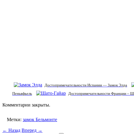
Достопримечательности Испании — Замок Элда
Пеньяфьель
Достопримечательности Франции – Ша
Комментарии закрыты.
Метки:
замок Бельмонте
← Назад
Вперед →