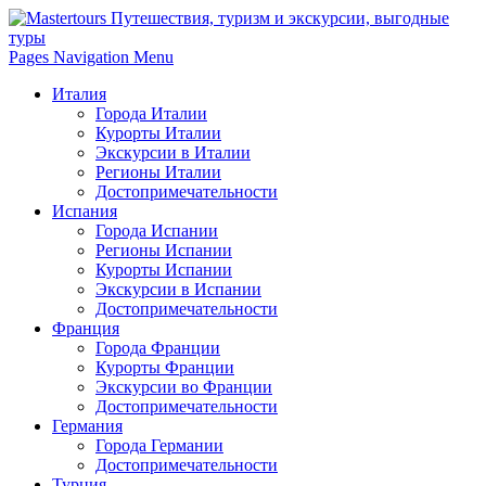
Pages Navigation Menu
Италия
Города Италии
Курорты Италии
Экскурсии в Италии
Регионы Италии
Достопримечательности
Испания
Города Испании
Регионы Испании
Курорты Испании
Экскурсии в Испании
Достопримечательности
Франция
Города Франции
Курорты Франции
Экскурсии во Франции
Достопримечательности
Германия
Города Германии
Достопримечательности
Турция