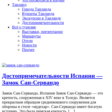
Что посмотреть в Индии
Таиланд
Города Таиланда
Курорты Таиланда
Экскурсии в Таиланде
Достопримечательности
Всё о туризме
Выставки, презентации
Маршруты
Отели
Новости
Прочее
Испания
Достопримечательности Испании —
Замок Сан-Сервандо
Замок Сан-Сервандо, Испания Замок Сан-Сервандо — это
крепость, сооруженная в XIV веке в Толедо. Является
прекрасным образцом средневекового сооружения для
обороны в стиле «мудехар». Сан-Сервандо имеет богатую
историю. Это была римская крепость, […]