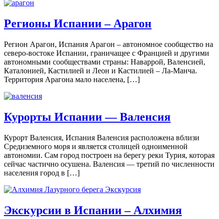
Регионы Испании – Арагон
Регион Арагон, Испания Арагон – автономное сообщество на
северо-востоке Испании, граничащее с Францией и другими
автономными сообществами страны: Наваррой, Валенсией,
Каталонией, Кастилией и Леон и Кастилией – Ла-Манча.
Территория Арагона мало населена, […]
Курорты Испании — Валенсия
Курорт Валенсия, Испания Валенсия расположена вблизи
Средиземного моря и является столицей одноименной
автономии. Сам город построен на берегу реки Турия, которая
сейчас частично осушена. Валенсия — третий по численности
населения город в […]
Экскурсии в Испании – Алхимия