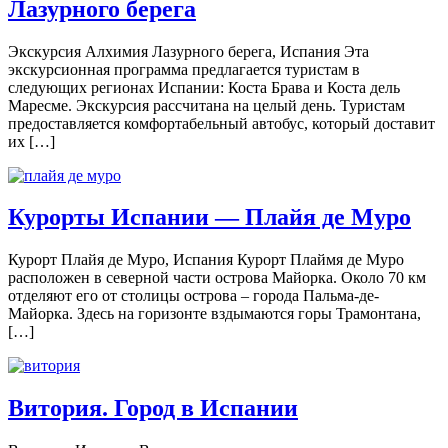
Лазурного берега
Экскурсия Алхимия Лазурного берега, Испания Эта
экскурсионная программа предлагается туристам в
следующих регионах Испании: Коста Брава и Коста дель
Маресме. Экскурсия рассчитана на целый день. Туристам
предоставляется комфортабельный автобус, который доставит
их […]
Курорты Испании — Плайя де Муро
Курорт Плайя де Муро, Испания Курорт Плаймя де Муро
расположен в северной части острова Майорка. Около 70 км
отделяют его от столицы острова – города Пальма-де-
Майорка. Здесь на горизонте вздымаются горы Трамонтана,
[…]
Витория. Город в Испании