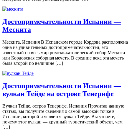
Достопримечательности Испании —
Мескита
Мескита, Испания В Испанском городе Кордова расположена
одна из удивительных достопримечательностей, это
известный на весь мир римско-католический собор Мескита
или Кордовская соборная мечеть. В средние века эта мечеть
была второй по величине […]
Достопримечательности Испании —
вулкан Тейде на острове Тенерифе
Вулкан Тейде, остров Тенерифе. Испания Прочитав данную
статью, вы получите сведения о самой высокой точке в
Испании, которой и является вулкан Тейде. Вы узнаете,
почему этот вулкан — крупный туристический объект, чем
[…]