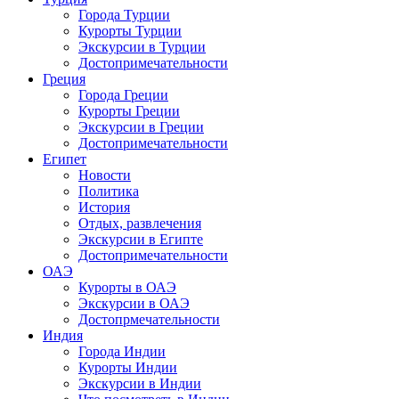
Города Турции
Курорты Турции
Экскурсии в Турции
Достопримечательности
Греция
Города Греции
Курорты Греции
Экскурсии в Греции
Достопримечательности
Египет
Новости
Политика
История
Отдых, развлечения
Экскурсии в Египте
Достопримечательности
ОАЭ
Курорты в ОАЭ
Экскурсии в ОАЭ
Достопрмечательности
Индия
Города Индии
Курорты Индии
Экскурсии в Индии