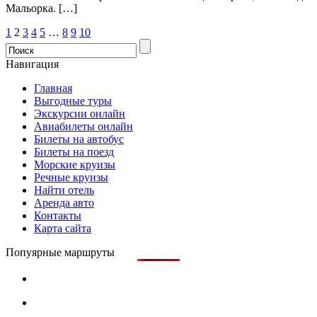
Мальорка. […]
1
2
3
4
5
…
8
9
10
Навигация
Главная
Выгодные туры
Экскурсии онлайн
Авиабилеты онлайн
Билеты на автобус
Билеты на поезд
Морские круизы
Речные круизы
Найти отель
Аренда авто
Контакты
Карта сайта
Попуярные маршруты