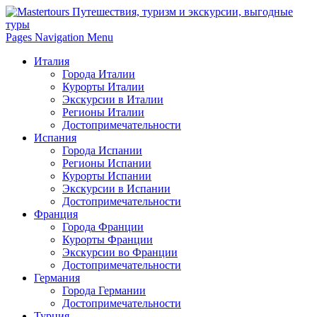
Pages Navigation Menu
Италия
Города Италии
Курорты Италии
Экскурсии в Италии
Регионы Италии
Достопримечательности
Испания
Города Испании
Регионы Испании
Курорты Испании
Экскурсии в Испании
Достопримечательности
Франция
Города Франции
Курорты Франции
Экскурсии во Франции
Достопримечательности
Германия
Города Германии
Достопримечательности
Турция