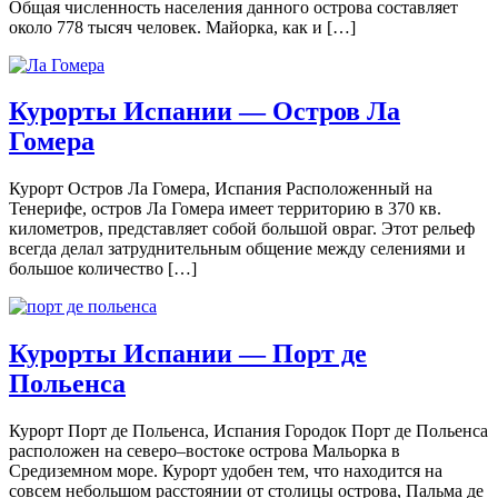
Общая численность населения данного острова составляет
около 778 тысяч человек. Майорка, как и […]
Курорты Испании — Остров Ла
Гомера
Курорт Остров Ла Гомера, Испания Расположенный на
Тенерифе, остров Ла Гомера имеет территорию в 370 кв.
километров, представляет собой большой овраг. Этот рельеф
всегда делал затруднительным общение между селениями и
большое количество […]
Курорты Испании — Порт де
Польенса
Курорт Порт де Польенса, Испания Городок Порт де Польенса
расположен на северо–востоке острова Мальорка в
Средиземном море. Курорт удобен тем, что находится на
совсем небольшом расстоянии от столицы острова, Пальма де