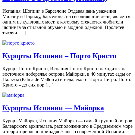
Испания. Шопинг в Барселоне Отдавая дань уважения
Милану и Парижу, Барселона, на сегодняшний день, является
одним из культовых мест, к которому стекаются любители
шопинга за стильной обувью и модной одеждой. Пролетев
тысячи […]
Курорты Испании – Порто Кристо
Курорт Порто Кристо, Испания Порто Кристо находится на
восточном побережье острова Майорки, в 40 минутах езды от
Пальмы (Palma de Mallorca) и недалеко от Порто Петро. Порто
Кристо – до сих пор […]
Курорты Испании — Майорка
Курорт Майорка, Испания Майорка — самый крупный остров
Балеарского архипелага, расположенного в Средиземном море
и территориально принадлежащего современной Испании.