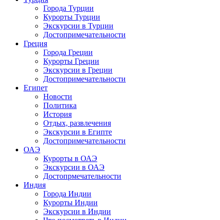
Города Турции
Курорты Турции
Экскурсии в Турции
Достопримечательности
Греция
Города Греции
Курорты Греции
Экскурсии в Греции
Достопримечательности
Египет
Новости
Политика
История
Отдых, развлечения
Экскурсии в Египте
Достопримечательности
ОАЭ
Курорты в ОАЭ
Экскурсии в ОАЭ
Достопрмечательности
Индия
Города Индии
Курорты Индии
Экскурсии в Индии