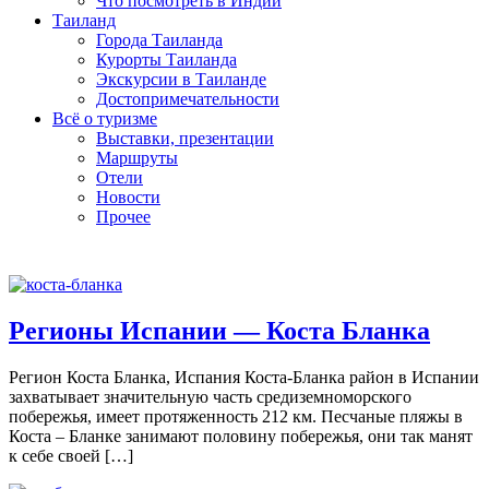
Что посмотреть в Индии
Таиланд
Города Таиланда
Курорты Таиланда
Экскурсии в Таиланде
Достопримечательности
Всё о туризме
Выставки, презентации
Маршруты
Отели
Новости
Прочее
Испания
Регионы Испании — Коста Бланка
Регион Коста Бланка, Испания Коста-Бланка район в Испании
захватывает значительную часть средиземноморского
побережья, имеет протяженность 212 км. Песчаные пляжы в
Коста – Бланке занимают половину побережья, они так манят
к себе своей […]