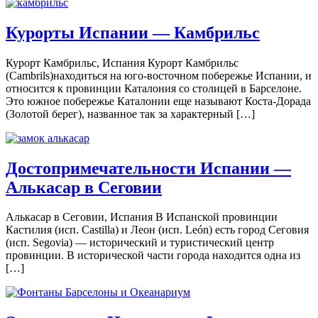
Курорты Испании — Камбрильс
Курорт Камбрильс, Испания Курорт Камбрильс
(Cambrils)находиться на юго-восточном побережье Испании, и
относится к провинции Каталония со столицей в Барселоне.
Это южное побережье Каталонии еще называют Коста-Дорада
(Золотой берег), названное так за характерный […]
Достопримечательности Испании —
Алькасар в Сеговии
Алькасар в Сеговии, Испания В Испанской провинции
Кастилия (исп. Castilla) и Леон (исп. León) есть город Сеговия
(исп. Segovia) — исторический и туристический центр
провинции. В исторической части города находится одна из
[…]