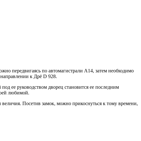
 можно передвигаясь по автомагистрали А14, затем необходимо
 направлении к Дрё D 928.
 под ее руководством дворец становится ее последним
воей любимой.
 величия. Посетив замок, можно прикоснуться к тому времени,