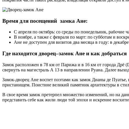
Время для посещений замка Ане:
С апреля по октябрь: со среды по понедельник, рабочие ч
В ноябре, а также с февраля по март: по субботам и воскр
Ане не доступен для визитов два месяца в году: в декабре
Где находится дворец–замок Ане и как добраться
Замок расположен в 78 км от Парижа и в 16 км от города Дрё (
свернуть на магистраль А 13 в направлении Руана. Далее выхо
Замок-дворец Ане воспет поэтами как замок Дианы де Пуатье, 
пристанищем. Поистине великий памятник архитектуры в стиле
В свое время замок претерпел множество изменений, но на дан
представить себе как жили люди той эпохи и искренне восхит