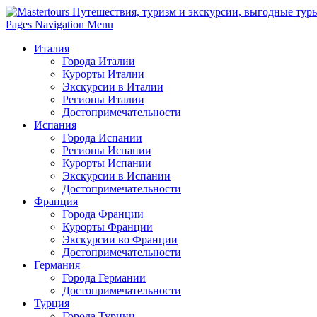
Pages Navigation Menu
Италия
Города Италии
Курорты Италии
Экскурсии в Италии
Регионы Италии
Достопримечательности
Испания
Города Испании
Регионы Испании
Курорты Испании
Экскурсии в Испании
Достопримечательности
Франция
Города Франции
Курорты Франции
Экскурсии во Франции
Достопримечательности
Германия
Города Германии
Достопримечательности
Турция
Города Турции