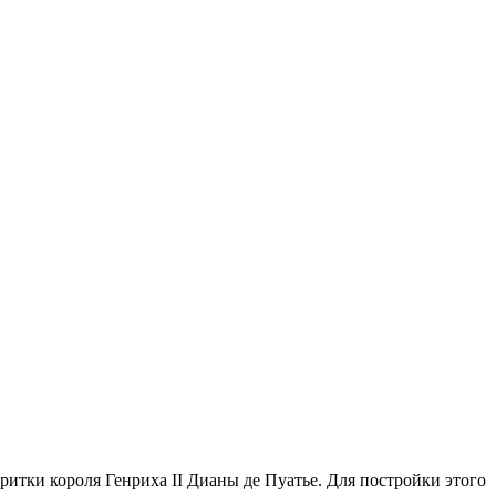
ритки короля Генриха II Дианы де Пуатье. Для постройки этого