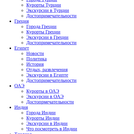
Курорты Турции
Экскурсии в Турции
Достопримечательности
Греция
Города Греции
Курорты Греции
Экскурсии в Греции
Достопримечательности
Египет
Новости
Политика
История
Отдых, развлечения
Экскурсии в Египте
Достопримечательности
ОАЭ
Курорты в ОАЭ
Экскурсии в ОАЭ
Достопрмечательности
Индия
Города Индии
Курорты Индии
Экскурсии в Индии
Что посмотреть в Индии