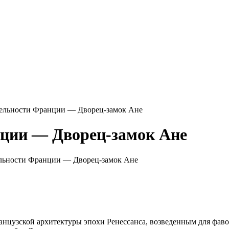
ельности Франции — Дворец-замок Ане
ции — Дворец-замок Ане
льности Франции — Дворец-замок Ане
ранцузской архитектуры эпохи Ренессанса, возведенным для фаво