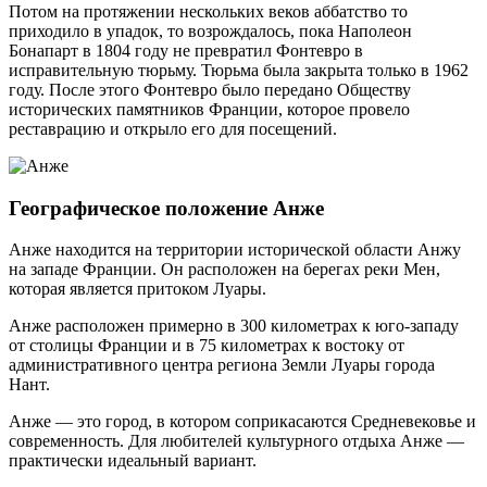
Потом на протяжении нескольких веков аббатство то
приходило в упадок, то возрождалось, пока Наполеон
Бонапарт в 1804 году не превратил Фонтевро в
исправительную тюрьму. Тюрьма была закрыта только в 1962
году. После этого Фонтевро было передано Обществу
исторических памятников Франции, которое провело
реставрацию и открыло его для посещений.
Географическое положение Анже
Анже находится на территории исторической области Анжу
на западе Франции. Он расположен на берегах реки Мен,
которая является притоком Луары.
Анже расположен примерно в 300 километрах к юго-западу
от столицы Франции и в 75 километрах к востоку от
административного центра региона Земли Луары города
Нант.
Анже — это город, в котором соприкасаются Средневековье и
современность. Для любителей культурного отдыха Анже —
практически идеальный вариант.