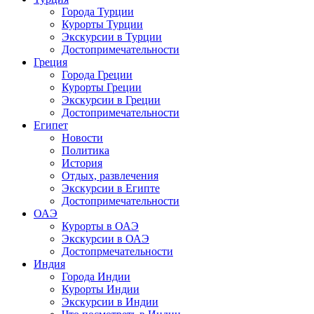
Города Турции
Курорты Турции
Экскурсии в Турции
Достопримечательности
Греция
Города Греции
Курорты Греции
Экскурсии в Греции
Достопримечательности
Египет
Новости
Политика
История
Отдых, развлечения
Экскурсии в Египте
Достопримечательности
ОАЭ
Курорты в ОАЭ
Экскурсии в ОАЭ
Достопрмечательности
Индия
Города Индии
Курорты Индии
Экскурсии в Индии