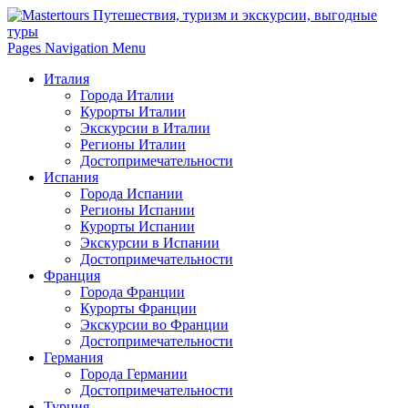
Pages Navigation Menu
Италия
Города Италии
Курорты Италии
Экскурсии в Италии
Регионы Италии
Достопримечательности
Испания
Города Испании
Регионы Испании
Курорты Испании
Экскурсии в Испании
Достопримечательности
Франция
Города Франции
Курорты Франции
Экскурсии во Франции
Достопримечательности
Германия
Города Германии
Достопримечательности
Турция