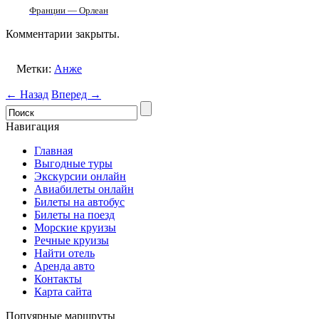
Франции — Орлеан
Комментарии закрыты.
Метки:
Анже
← Назад
Вперед →
Навигация
Главная
Выгодные туры
Экскурсии онлайн
Авиабилеты онлайн
Билеты на автобус
Билеты на поезд
Морские круизы
Речные круизы
Найти отель
Аренда авто
Контакты
Карта сайта
Попуярные маршруты