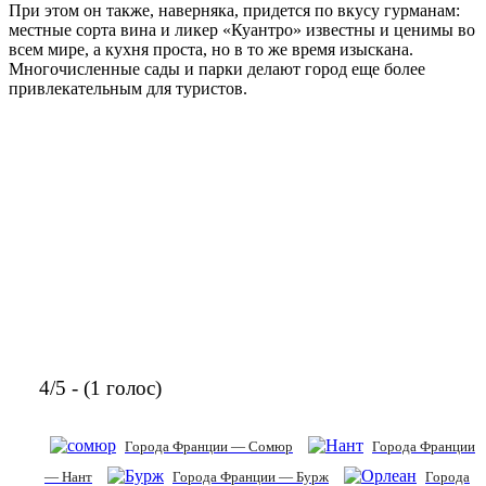
При этом он также, наверняка, придется по вкусу гурманам:
местные сорта вина и ликер «Куантро» известны и ценимы во
всем мире, а кухня проста, но в то же время изыскана.
Многочисленные сады и парки делают город еще более
привлекательным для туристов.
4/5 - (1 голос)
Города Франции — Сомюр
Города Франции
— Нант
Города Франции — Бурж
Города