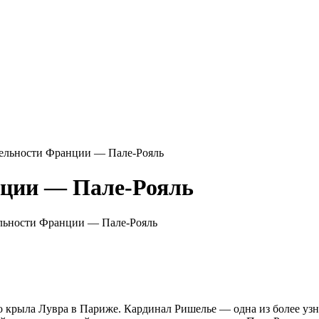
ельности Франции — Пале-Рояль
нции — Пале-Рояль
льности Франции — Пале-Рояль
о крыла Лувра в Париже. Кардинал Ришелье — одна из более уз