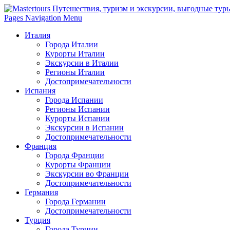
Pages Navigation Menu
Италия
Города Италии
Курорты Италии
Экскурсии в Италии
Регионы Италии
Достопримечательности
Испания
Города Испании
Регионы Испании
Курорты Испании
Экскурсии в Испании
Достопримечательности
Франция
Города Франции
Курорты Франции
Экскурсии во Франции
Достопримечательности
Германия
Города Германии
Достопримечательности
Турция
Города Турции