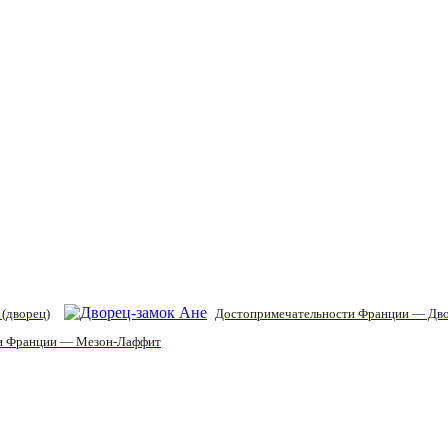
(дворец)
Достопримечательности Франции — Дво
и Франции — Мезон-Лаффит