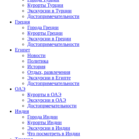
Курорты Турции
Экскурсии в Турции
Достопримечательности
Греция
Города Греции
Курорты Греции
Экскурсии в Греции
Достопримечательности
Египет
Новости
Политика
История
Отдых, развлечения
Экскурсии в Египте
Достопримечательности
ОАЭ
Курорты в ОАЭ
Экскурсии в ОАЭ
Достопрмечательности
Индия
Города Индии
Курорты Индии
Экскурсии в Индии
Что посмотреть в Индии