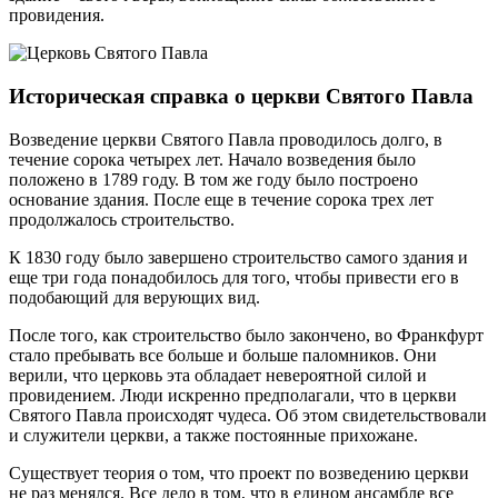
провидения.
Историческая справка о церкви Святого Павла
Возведение церкви Святого Павла проводилось долго, в
течение сорока четырех лет. Начало возведения было
положено в 1789 году. В том же году было построено
основание здания. После еще в течение сорока трех лет
продолжалось строительство.
К 1830 году было завершено строительство самого здания и
еще три года понадобилось для того, чтобы привести его в
подобающий для верующих вид.
После того, как строительство было закончено, во Франкфурт
стало пребывать все больше и больше паломников. Они
верили, что церковь эта обладает невероятной силой и
провидением. Люди искренно предполагали, что в церкви
Святого Павла происходят чудеса. Об этом свидетельствовали
и служители церкви, а также постоянные прихожане.
Существует теория о том, что проект по возведению церкви
не раз менялся. Все дело в том, что в едином ансамбле все