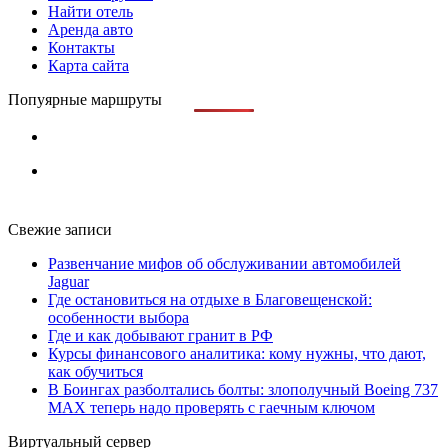
Найти отель
Аренда авто
Контакты
Карта сайта
Попуярные маршруты
Свежие записи
Развенчание мифов об обслуживании автомобилей
Jaguar
Где остановиться на отдыхе в Благовещенской:
особенности выбора
Где и как добывают гранит в РФ
Курсы финансового аналитика: кому нужны, что дают,
как обучиться
В Боингах разболтались болты: злополучный Boeing 737
MAX теперь надо проверять с гаечным ключом
Виртуальный сервер