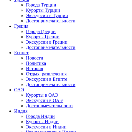
Города Турции
Курорты Турции
Экскурсии в Турции
Достопримечательности
Греция
Города Греции
Курорты Греции
Экскурсии в Греции
Достопримечательности
Египет
Новости
Политика
История
Отдых, развлечения
Экскурсии в Египте
Достопримечательности
ОАЭ
Курорты в ОАЭ
Экскурсии в ОАЭ
Достопрмечательности
Индия
Города Индии
Курорты Индии
Экскурсии в Индии