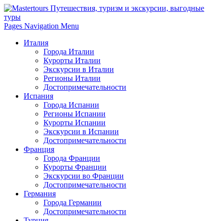
Pages Navigation Menu
Италия
Города Италии
Курорты Италии
Экскурсии в Италии
Регионы Италии
Достопримечательности
Испания
Города Испании
Регионы Испании
Курорты Испании
Экскурсии в Испании
Достопримечательности
Франция
Города Франции
Курорты Франции
Экскурсии во Франции
Достопримечательности
Германия
Города Германии
Достопримечательности
Турция