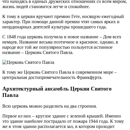
что находясь в единых дружеских отношениях со всем миром,
жизнь людей становится легче и спокойнее.
К тому в церкви вручают премию Гете, носящую ежегодный
характер. При помощи данной премии чтят самых ярких и
неординарных деятелей культуры прошедшего года.
С 1848 года церковь получила и новое название – Дом всех
немцев. Название весьма поэтичное и красивое, однако, в
народе все той же популярностью пользуется истинное
название – Церковь Святого Павла.
К тому же Церковь Святого Павла в современном мире –
центральная достопримечательность Франкфурта.
Архитектурный ансамбль Церкви Святого
Павла
Всю церковь можно разделить на два строения.
Первое из них – круглое здание с зеленой крышей. Именно
это здание наиболее пострадало от пожара 1944 года. К тому
же в этом здании располагается зал, в котором проходит