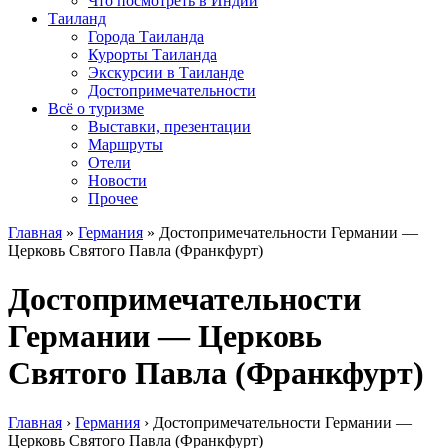
Что посмотреть в Индии
Таиланд
Города Таиланда
Курорты Таиланда
Экскурсии в Таиланде
Достопримечательности
Всё о туризме
Выставки, презентации
Маршруты
Отели
Новости
Прочее
Главная
»
Германия
»
Достопримечательности Германии —
Церковь Святого Павла (Франкфурт)
Достопримечательности
Германии — Церковь
Святого Павла (Франкфурт)
Главная
›
Германия
›
Достопримечательности Германии —
Церковь Святого Павла (Франкфурт)