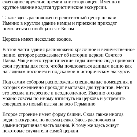
ежегодное вручение премии книготорговцев. Именно в
круглое здание водятся туристические экскурсии.
Также здесь расположен и религиозный центр церкви.
Именно в круглое здание немцы и приезжие приходят
помолиться и пообщаться с Богом.
Церковь имеет несколько входов.
В этой части здания расположено красочное и величественное
панно, которое рассказывает об истории церкви Святого
Павла. Чаще всего туристические гиды именно сюда приводят
свои группы для того, чтобы пользоваться данным панно как
наглядным пособием и подсказкой в историческом экскурсе.
Под самим собором расположены специальные помещения, в
которых ежедневно проходят выставки для туристов. Место
это весьма интересное и неоднозначное. Именно отсюда
можно совсем по-иному взглянуть на церковь и устремить
совершенно новый взгляд на всю Германию.
Второе строение имеет форму башни. Сюда также иногда
водят экскурсии, но весьма редко. Здесь расположена
административная часть здания. К тому же здесь живут
некоторые служители самой церкви.