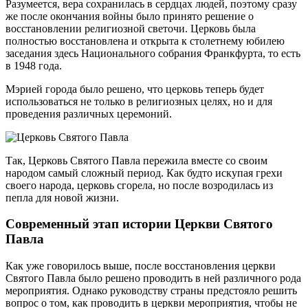
Разумеется, вера сохранилась в сердцах людей, поэтому сразу
же после окончания войны было принято решение о
восстановлении религиозной светочи. Церковь была
полностью восстановлена и открыта к столетнему юбилею
заседания здесь Национального собрания Франкфурта, то есть
в 1948 года.
Мэрией города было решено, что церковь теперь будет
использоваться не только в религиозных целях, но и для
проведения различных церемоний.
Так, Церковь Святого Павла пережила вместе со своим
народом самый сложный период. Как будто искупая грехи
своего народа, церковь сгорела, но после возродилась из
пепла для новой жизни.
Современный этап истории Церкви Святого
Павла
Как уже говорилось выше, после восстановления церкви
Святого Павла было решено проводить в ней различного рода
мероприятия. Однако руководству страны предстояло решить
вопрос о том, как проводить в церкви мероприятия, чтобы не