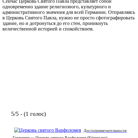
Сейчас Церковь Святого Павла представляет собой
одновременно здание религиозного, культурного и
административного значения для всей Германии. Отправляясь
в Церковь Святого Павла, нужно не просто сфотографировать
здание, но и дотронуться до его стен, проникнуть
величественной историей и спокойствием.
5/5 - (1 голос)
Достопримечательности
Германии — Церковь святого Варфоломея (Кёнигсзее)