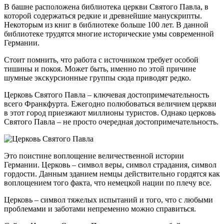
В башне расположена библиотека церкви Святого Павла, в
которой содержаться редкие и древнейшие манускрипты.
Некоторым из книг в библиотеке больше 100 лет. В данной
библиотеке трудятся многие исторические умы современной
Германии.
Стоит помнить, что работа с источником требует особой
тишины и покоя. Может быть, именно по этой причине
шумные экскурсионные группы сюда приводят редко.
Церковь Святого Павла – ключевая достопримечательность
всего Франкфурта. Ежегодно полюбоваться величием церкви
в этот город приезжают миллионы туристов. Однако церковь
Святого Павла – не просто очередная достопримечательность.
Это поистине воплощение величественной истории
Германии. Церковь – символ веры, символ страдания, символ
гордости. Данным зданием немцы действительно гордятся как
воплощением того факта, что немецкой нации по плечу все.
Церковь – символ тяжелых испытаний и того, что с любыми
проблемами и заботами непременно можно справиться.