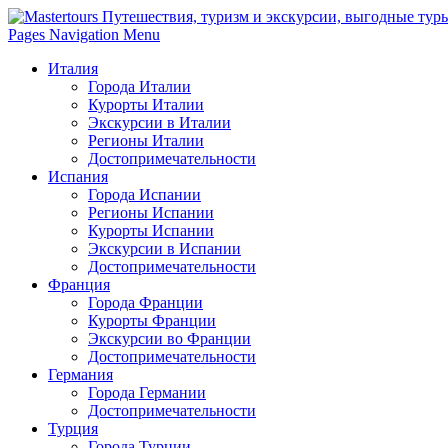
Pages Navigation Menu
Италия
Города Италии
Курорты Италии
Экскурсии в Италии
Регионы Италии
Достопримечательности
Испания
Города Испании
Регионы Испании
Курорты Испании
Экскурсии в Испании
Достопримечательности
Франция
Города Франции
Курорты Франции
Экскурсии во Франции
Достопримечательности
Германия
Города Германии
Достопримечательности
Турция
Города Турции