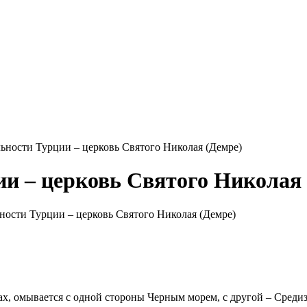
ьности Турции – церковь Святого Николая (Демре)
и – церковь Святого Николая 
ности Турции – церковь Святого Николая (Демре)
х, омывается с одной стороны Черным морем, с другой – Среди