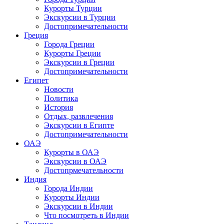
Курорты Турции
Экскурсии в Турции
Достопримечательности
Греция
Города Греции
Курорты Греции
Экскурсии в Греции
Достопримечательности
Египет
Новости
Политика
История
Отдых, развлечения
Экскурсии в Египте
Достопримечательности
ОАЭ
Курорты в ОАЭ
Экскурсии в ОАЭ
Достопрмечательности
Индия
Города Индии
Курорты Индии
Экскурсии в Индии
Что посмотреть в Индии