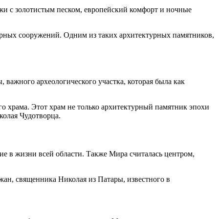
ляжи с золотистым песком, европейский комфорт и ночные
турных сооружений. Одним из таких архитектурных памятников,
 важного археологического участка, которая была как
го храма. Этот храм не только архитектурный памятник эпохи
колая Чудотворца.
е в жизни всей области. Также Мира считалась центром,
ожан, священника Николая из Патары, известного в