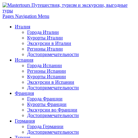
Pages Navigation Menu
Италия
Города Италии
Курорты Италии
Экскурсии в Италии
Регионы Италии
Достопримечательности
Испания
Города Испании
Регионы Испании
Курорты Испании
Экскурсии в Испании
Достопримечательности
Франция
Города Франции
Курорты Франции
Экскурсии во Франции
Достопримечательности
Германия
Города Германии
Достопримечательности
Турция