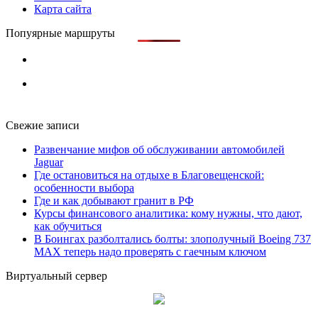
Карта сайта
Попуярные маршруты
Свежие записи
Развенчание мифов об обслуживании автомобилей
Jaguar
Где остановиться на отдыхе в Благовещенской:
особенности выбора
Где и как добывают гранит в РФ
Курсы финансового аналитика: кому нужны, что дают,
как обучиться
В Боингах разболтались болты: злополучный Boeing 737
MAX теперь надо проверять с гаечным ключом
Виртуальный сервер