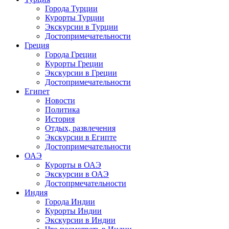
Города Турции
Курорты Турции
Экскурсии в Турции
Достопримечательности
Греция
Города Греции
Курорты Греции
Экскурсии в Греции
Достопримечательности
Египет
Новости
Политика
История
Отдых, развлечения
Экскурсии в Египте
Достопримечательности
ОАЭ
Курорты в ОАЭ
Экскурсии в ОАЭ
Достопрмечательности
Индия
Города Индии
Курорты Индии
Экскурсии в Индии