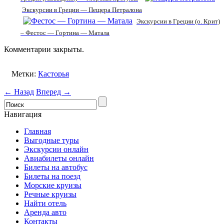
Экскурсии в Греции — Пещера Петралона
Экскурсии в Греции (о. Крит)
– Фестос — Гортина — Матала
Комментарии закрыты.
Метки:
Касторья
← Назад
Вперед →
Навигация
Главная
Выгодные туры
Экскурсии онлайн
Авиабилеты онлайн
Билеты на автобус
Билеты на поезд
Морские круизы
Речные круизы
Найти отель
Аренда авто
Контакты