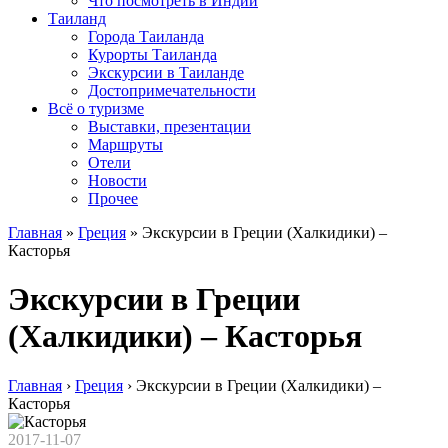
Что посмотреть в Индии
Таиланд
Города Таиланда
Курорты Таиланда
Экскурсии в Таиланде
Достопримечательности
Всё о туризме
Выставки, презентации
Маршруты
Отели
Новости
Прочее
Главная
»
Греция
»
Экскурсии в Греции (Халкидики) –
Касторья
Экскурсии в Греции
(Халкидики) – Касторья
Главная
›
Греция
›
Экскурсии в Греции (Халкидики) –
Касторья
2017-11-07