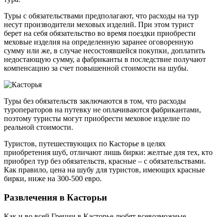
Туры с обязательствами предполагают, что расходы на тур
несут производители меховых изделий. При этом турист
берет на себя обязательство во время поездки приобрести
меховые изделия на определенную заранее оговоренную
сумму или же, в случае несостоявшейся покупки, доплатить
недостающую сумму, а фабриканты в последствие получают
компенсацию за счет повышенной стоимости на шубы.
Туры без обязательств заключаются в том, что расходы
туроператоров на путевку не оплачиваются фабрикантами,
поэтому туристы могут приобрести меховое изделие по
реальной стоимости.
Туристов, путешествующих по Касторье в целях
приобретения шуб, отличают лишь бирки: желтые для тех, кто
приобрел тур без обязательств, красные – с обязательствами.
Как правило, цена на шубу для туристов, имеющих красные
бирки, ниже на 300-500 евро.
Развлечения в Касторьи
Как и во всей Греции в Касторье любят всевозможные