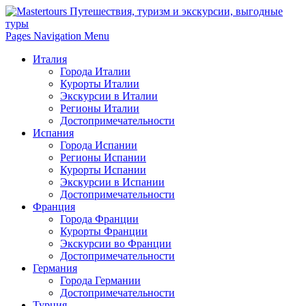
Pages Navigation Menu
Италия
Города Италии
Курорты Италии
Экскурсии в Италии
Регионы Италии
Достопримечательности
Испания
Города Испании
Регионы Испании
Курорты Испании
Экскурсии в Испании
Достопримечательности
Франция
Города Франции
Курорты Франции
Экскурсии во Франции
Достопримечательности
Германия
Города Германии
Достопримечательности
Турция