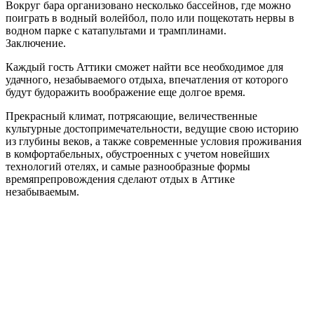
Вокруг бара организовано несколько бассейнов, где можно
поиграть в водный волейбол, поло или пощекотать нервы в
водном парке с катапультами и трамплинами.
Заключение.
Каждый гость Аттики сможет найти все необходимое для
удачного, незабываемого отдыха, впечатления от которого
будут будоражить воображение еще долгое время.
Прекрасный климат, потрясающие, величественные
культурные достопримечательности, ведущие свою историю
из глубины веков, а также современные условия проживания
в комфортабельных, обустроенных с учетом новейших
технологий отелях, и самые разнообразные формы
времяпрепровождения сделают отдых в Аттике
незабываемым.