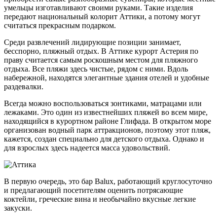
умельцы изготавливают своими руками. Такие изделия
передают национальный колорит Аттики, а потому могут
считаться прекрасным подарком.
Среди развлечений лидирующие позиции занимает,
бесспорно, пляжный отдых. В Аттике курорт Астерия по
праву считается самым роскошным местом для пляжного
отдыха. Все пляжи здесь чистые, рядом с ними. Вдоль
набережной, находятся элегантные здания отелей и удобные
раздевалки.
Всегда можно воспользоваться зонтиками, матрацами или
лежаками. Это один из известнейших пляжей во всем мире,
находящийся в курортном районе Глифада. В открытом море
организован водный парк аттракционов, поэтому этот пляж,
кажется, создан специально для детского отдыха. Однако и
для взрослых здесь надеется масса удовольствий.
В первую очередь, это бар Balux, работающий круглосуточно
и предлагающий посетителям оценить потрясающие
коктейли, греческие вина и необычайно вкусные легкие
закуски.