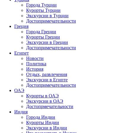
Города Турции
Курорты Турции
Экскурсии в Турции
Достопримечательности
Греция
Города Греции
Курорты Греции
Экскурсии в Греции
Достопримечательности
Египет
Новости
Политика
История
Отдых, развлечения
Экскурсии в Египте
Достопримечательности
ОАЭ
Курорты в ОАЭ
Экскурсии в ОАЭ
Достопрмечательности
Индия
Города Индии
Курорты Индии
Экскурсии в Индии