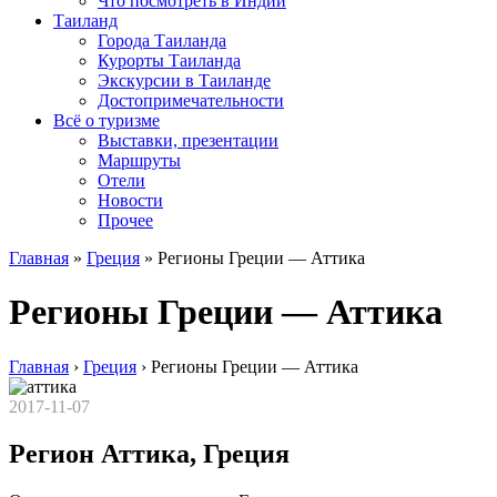
Что посмотреть в Индии
Таиланд
Города Таиланда
Курорты Таиланда
Экскурсии в Таиланде
Достопримечательности
Всё о туризме
Выставки, презентации
Маршруты
Отели
Новости
Прочее
Главная
»
Греция
»
Регионы Греции — Аттика
Регионы Греции — Аттика
Главная
›
Греция
›
Регионы Греции — Аттика
2017-11-07
Регион Аттика, Греция