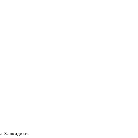
ва Халкидики.