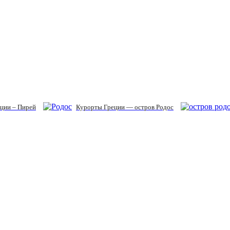
ции – Пирей
Курорты Греции — остров Родос