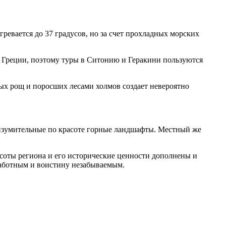
ревается до 37 градусов, но за счет прохладных морских
ях Греции, поэтому туры в Ситонию и Геракини пользуются
ых рощ и поросших лесами холмов создает невероятно
и изумительные по красоте горные ландшафты. Местный же
соты региона и его исторические ценности дополнены и
заботным и воистину незабываемым.