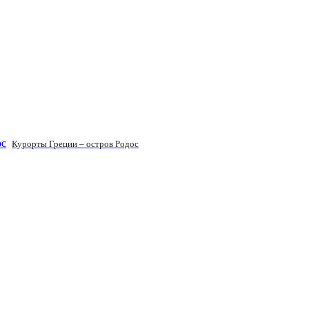
Курорты Греции – остров Родос