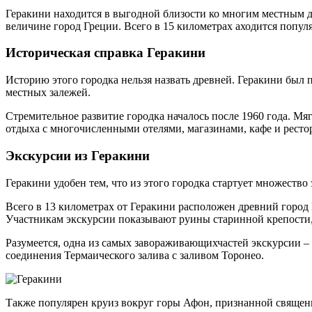
Геракини находится в выгодной близости ко многим местным д
величине город Греции. Всего в 15 километрах аходится попу
Историческая справка Геракини
Историю этого городка нельзя назвать древней. Геракини был 
местных залежей.
Стремительное развитие городка началось после 1960 года. М
отдыха с многочисленными отелями, магазинами, кафе и ресто
Экскурсии из Геракини
Геракини удобен тем, что из этого городка стартует множество
Всего в 13 километрах от Геракини расположен древний город
Участникам экскурсии показывают руины старинной крепости, 
Разумеется, одна из самых завораживающихчастей экскурсии 
соединения Термаического залива с заливом Торонео.
Также популярен круиз вокруг горы Афон, признанной священ