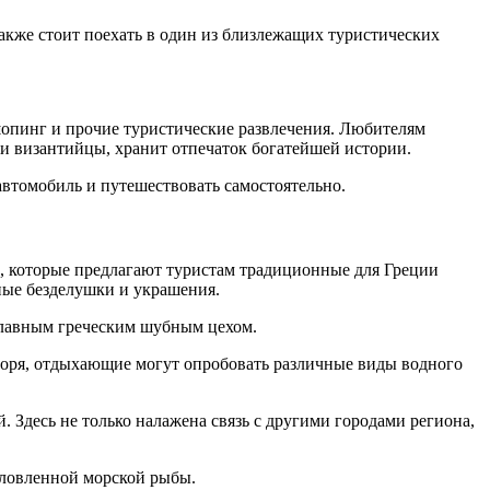
кже стоит поехать в один из близлежащих туристических
шопинг и прочие туристические развлечения. Любителям
, и византийцы, хранит отпечаток богатейшей истории.
автомобиль и путешествовать самостоятельно.
, которые предлагают туристам традиционные для Греции
ные безделушки и украшения.
главным греческим шубным цехом.
моря, отдыхающие могут опробовать различные виды водного
. Здесь не только налажена связь с другими городами региона,
ыловленной морской рыбы.