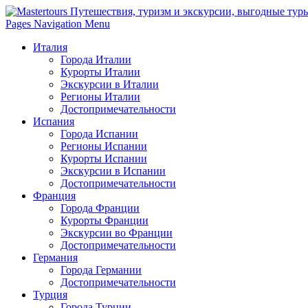
Pages Navigation Menu
Италия
Города Италии
Курорты Италии
Экскурсии в Италии
Регионы Италии
Достопримечательности
Испания
Города Испании
Регионы Испании
Курорты Испании
Экскурсии в Испании
Достопримечательности
Франция
Города Франции
Курорты Франции
Экскурсии во Франции
Достопримечательности
Германия
Города Германии
Достопримечательности
Турция
Города Турции