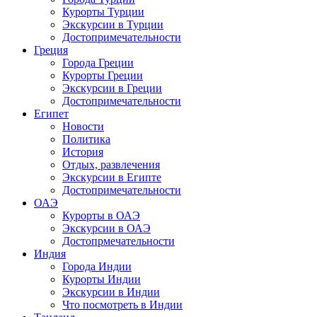
Курорты Турции
Экскурсии в Турции
Достопримечательности
Греция
Города Греции
Курорты Греции
Экскурсии в Греции
Достопримечательности
Египет
Новости
Политика
История
Отдых, развлечения
Экскурсии в Египте
Достопримечательности
ОАЭ
Курорты в ОАЭ
Экскурсии в ОАЭ
Достопрмечательности
Индия
Города Индии
Курорты Индии
Экскурсии в Индии
Что посмотреть в Индии