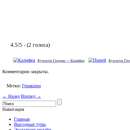
4.5/5 - (2 голоса)
Курорты Греции — Калифеа
Курорты Гре
Комментарии закрыты.
Метки:
Геракини
← Назад
Вперед →
Навигация
Главная
Выгодные туры
Экскурсии онлайн