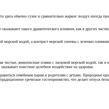
 здесь обычно сухое и сравнительно жаркое: воздух иногда прог
е оказывают такого драматического влияния, как в других част
й морской водой, а контраст морской синевы с зеленью оливков
как чистые, живописные пляжи с ласковой морской водой, так 
оказывает поистине целебное воздействие на здоровье.
равиться семейным парам и родителям с детьми. Природные кра
радиционное греческое гостеприимство, что делает отпуск без