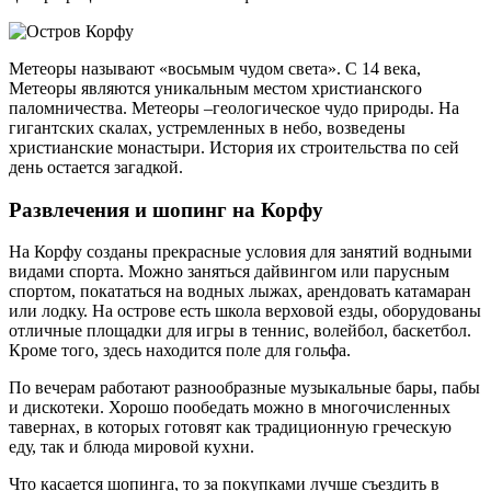
Метеоры называют «восьмым чудом света». С 14 века,
Метеоры являются уникальным местом христианского
паломничества. Метеоры –геологическое чудо природы. На
гигантских скалах, устремленных в небо, возведены
христианские монастыри. История их строительства по сей
день остается загадкой.
Развлечения и шопинг на Корфу
На Корфу созданы прекрасные условия для занятий водными
видами спорта. Можно заняться дайвингом или парусным
спортом, покататься на водных лыжах, арендовать катамаран
или лодку. На острове есть школа верховой езды, оборудованы
отличные площадки для игры в теннис, волейбол, баскетбол.
Кроме того, здесь находится поле для гольфа.
По вечерам работают разнообразные музыкальные бары, пабы
и дискотеки. Хорошо пообедать можно в многочисленных
тавернах, в которых готовят как традиционную греческую
еду, так и блюда мировой кухни.
Что касается шопинга, то за покупками лучше съездить в