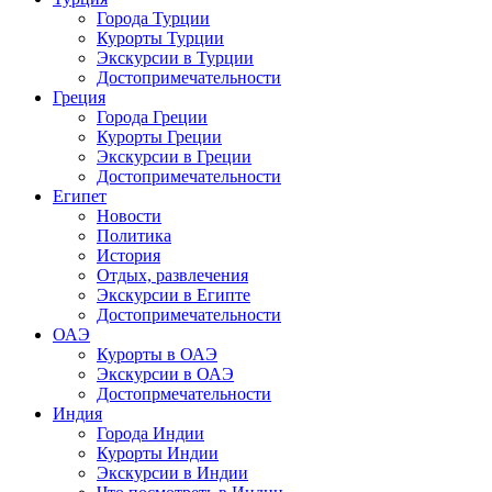
Города Турции
Курорты Турции
Экскурсии в Турции
Достопримечательности
Греция
Города Греции
Курорты Греции
Экскурсии в Греции
Достопримечательности
Египет
Новости
Политика
История
Отдых, развлечения
Экскурсии в Египте
Достопримечательности
ОАЭ
Курорты в ОАЭ
Экскурсии в ОАЭ
Достопрмечательности
Индия
Города Индии
Курорты Индии
Экскурсии в Индии