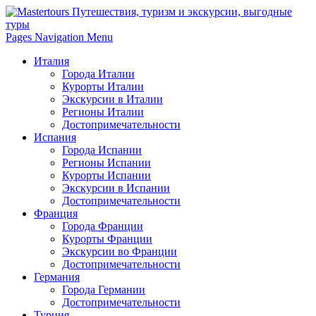
Pages Navigation Menu
Италия
Города Италии
Курорты Италии
Экскурсии в Италии
Регионы Италии
Достопримечательности
Испания
Города Испании
Регионы Испании
Курорты Испании
Экскурсии в Испании
Достопримечательности
Франция
Города Франции
Курорты Франции
Экскурсии во Франции
Достопримечательности
Германия
Города Германии
Достопримечательности
Турция