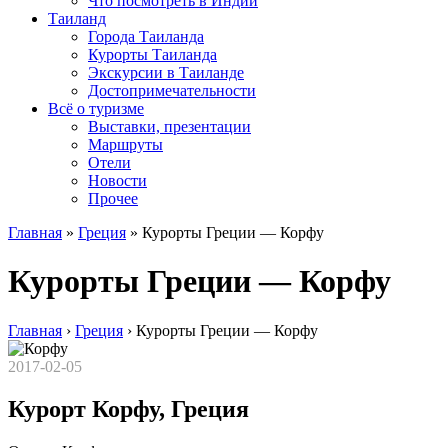
Что посмотреть в Индии
Таиланд
Города Таиланда
Курорты Таиланда
Экскурсии в Таиланде
Достопримечательности
Всё о туризме
Выставки, презентации
Маршруты
Отели
Новости
Прочее
Главная
»
Греция
»
Курорты Греции — Корфу
Курорты Греции — Корфу
Главная
›
Греция
›
Курорты Греции — Корфу
2017-02-05
Курорт Корфу, Греция