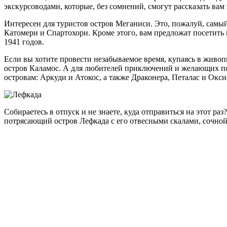
экскурсоводами, которые, без сомнений, смогут рассказать вам
Интересен для туристов остров Меганиси. Это, пожалуй, самы
Катомери и Спартохори. Кроме этого, вам предложат посетить
1941 годов.
Если вы хотите провести незабываемое время, купаясь в живо
остров Каламос. А для любителей приключений и желающих по
островам: Аркуди и Атокос, а также Драконера, Петалас и Окси
Собираетесь в отпуск и не знаете, куда отправиться на этот р
потрясающий остров Лефкада с его отвесными скалами, сочно