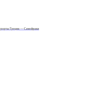
урорты Греции — Самофраки