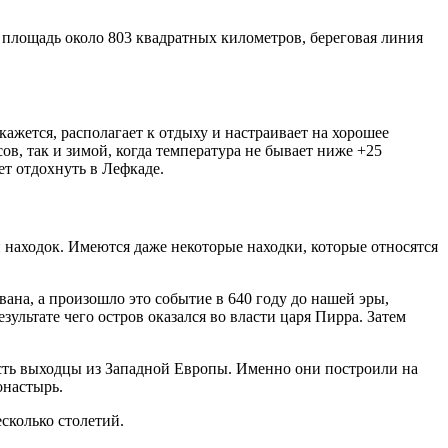
т площадь около 803 квадратных километров, береговая линия
ажется, располагает к отдыху и настраивает на хорошее
ов, так и зимой, когда температура не бывает ниже +25
ет отдохнуть в Лефкаде.
и находок. Имеются даже некоторые находки, которые относятся
вана, а произошло это событие в 640 году до нашей эры,
ультате чего остров оказался во власти царя Пирра. Затем
есть выходцы из Западной Европы. Именно они построили на
онастырь.
сколько столетий.