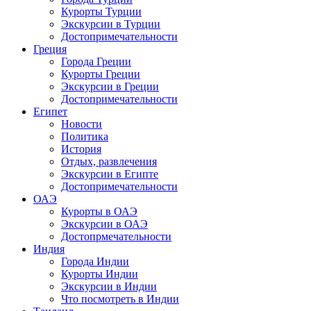
Курорты Турции
Экскурсии в Турции
Достопримечательности
Греция
Города Греции
Курорты Греции
Экскурсии в Греции
Достопримечательности
Египет
Новости
Политика
История
Отдых, развлечения
Экскурсии в Египте
Достопримечательности
ОАЭ
Курорты в ОАЭ
Экскурсии в ОАЭ
Достопрмечательности
Индия
Города Индии
Курорты Индии
Экскурсии в Индии
Что посмотреть в Индии