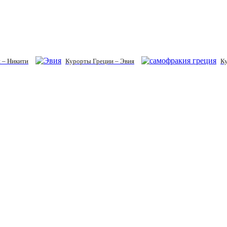
 – Никити
Курорты Греции – Эвия
К