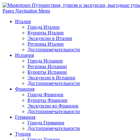
Pages Navigation Menu
Италия
Города Италии
Курорты Италии
Экскурсии в Италии
Регионы Италии
Достопримечательности
Испания
Города Испании
Регионы Испании
Курорты Испании
Экскурсии в Испании
Достопримечательности
Франция
Города Франции
Курорты Франции
Экскурсии во Франции
Достопримечательности
Германия
Города Германии
Достопримечательности
Турция
Города Турции