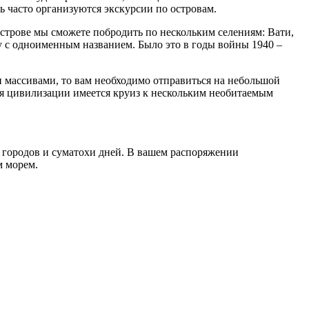
нь часто организуются экскурсии по островам.
острове мы сможете побродить по нескольким селениям: Вати,
 с одноименным названием. Было это в годы войны 1940 –
и массивами, то вам необходимо отправиться на небольшой
я цивилизации имеется круиз к нескольким необитаемым
ых городов и суматохи дней. В вашем распоряжении
м морем.