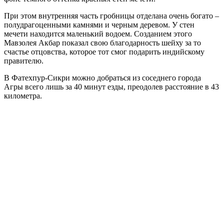
При этом внутренняя часть гробницы отделана очень богато –
полудрагоценными камнями и черным деревом. У стен
мечети находится маленький водоем. Созданием этого
Мавзолея Акбар показал свою благодарность шейху за то
счастье отцовства, которое тот смог подарить индийскому
правителю.
В Фатехпур-Сикри можно добраться из соседнего города
Агры всего лишь за 40 минут езды, преодолев расстояние в 43
километра.