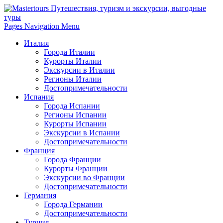
Pages Navigation Menu
Италия
Города Италии
Курорты Италии
Экскурсии в Италии
Регионы Италии
Достопримечательности
Испания
Города Испании
Регионы Испании
Курорты Испании
Экскурсии в Испании
Достопримечательности
Франция
Города Франции
Курорты Франции
Экскурсии во Франции
Достопримечательности
Германия
Города Германии
Достопримечательности
Турция