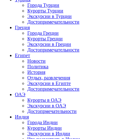
Города Турции
Курорты Турции
Экскурсии в Турции
Достопримечательности
Греция
Города Греции
Курорты Греции
Экскурсии в Греции
Достопримечательности
Египет
Новости
Политика
История
Отдых, развлечения
Экскурсии в Египте
Достопримечательности
ОАЭ
Курорты в ОАЭ
Экскурсии в ОАЭ
Достопрмечательности
Индия
Города Индии
Курорты Индии
Экскурсии в Индии