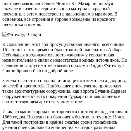
построен мавзолей Салим-Чишти-Ка-Мазар, используя
вначале в качестве строительного материала красный
песчаник, а затем перестроен в дальнейшем в мраморе. В
основном, все строения в городе возведены из красного
песчаника и камня.
К сожалению, этот год просуществовал недолго, всего лишь
16 лет, но за это время он был столицей императора Акбара.
Небольшая продолжительность «жизни» у города такая
незначительная в связи с недостатком водных источников. По
сравнению с другими мертвыми городами Индии Фатехпур-
Сикри брошен был по доброй воле.
Замечателен этот город наличием целого комплекса дворцов,
мечетей и крепостей. Наибольшее впечатление производят
такие архитектурные сооружения, как ворота Буланд-Дарваза,
сооруженные в честь покорения Гуджарата и выполнены в
соответствующем архитектурном стиле.
Итак, создание города в исторических источниках датировано
1569 годом. Возведен он был очень быстро, в течение 15 лет.
Для такой постройки в крайне сжатые сроки понабились
умения очень большого количества мастеров различных