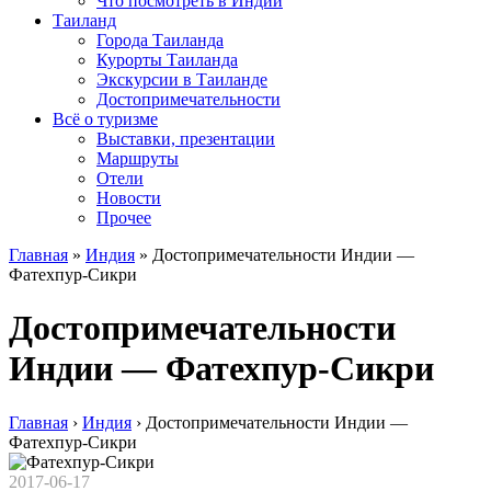
Что посмотреть в Индии
Таиланд
Города Таиланда
Курорты Таиланда
Экскурсии в Таиланде
Достопримечательности
Всё о туризме
Выставки, презентации
Маршруты
Отели
Новости
Прочее
Главная
»
Индия
»
Достопримечательности Индии —
Фатехпур-Сикри
Достопримечательности
Индии — Фатехпур-Сикри
Главная
›
Индия
›
Достопримечательности Индии —
Фатехпур-Сикри
2017-06-17