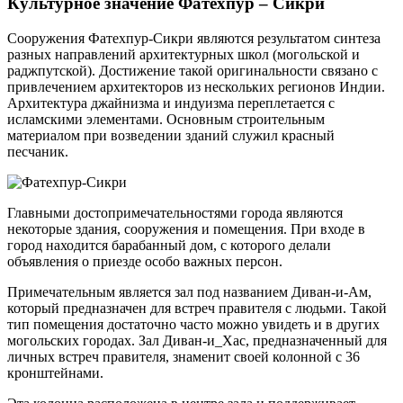
Культурное значение Фатехпур – Сикри
Сооружения Фатехпур-Сикри являются результатом синтеза
разных направлений архитектурных школ (могольской и
раджпутской). Достижение такой оригинальности связано с
привлечением архитекторов из нескольких регионов Индии.
Архитектура джайнизма и индуизма переплетается с
исламскими элементами. Основным строительным
материалом при возведении зданий служил красный
песчаник.
Главными достопримечательностями города являются
некоторые здания, сооружения и помещения. При входе в
город находится барабанный дом, с которого делали
объявления о приезде особо важных персон.
Примечательным является зал под названием Диван-и-Ам,
который предназначен для встреч правителя с людьми. Такой
тип помещения достаточно часто можно увидеть и в других
могольских городах. Зал Диван-и_Хас, предназначенный для
личных встреч правителя, знаменит своей колонной с 36
кронштейнами.