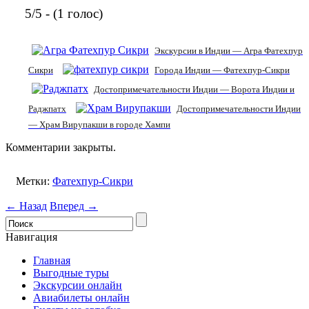
5/5 - (1 голос)
Экскурсии в Индии — Агра Фатехпур
Сикри
Города Индии — Фатехпур-Сикри
Достопримечательности Индии — Ворота Индии и
Раджпатх
Достопримечательности Индии
— Храм Вирупакши в городе Хампи
Комментарии закрыты.
Метки:
Фатехпур-Сикри
← Назад
Вперед →
Навигация
Главная
Выгодные туры
Экскурсии онлайн
Авиабилеты онлайн