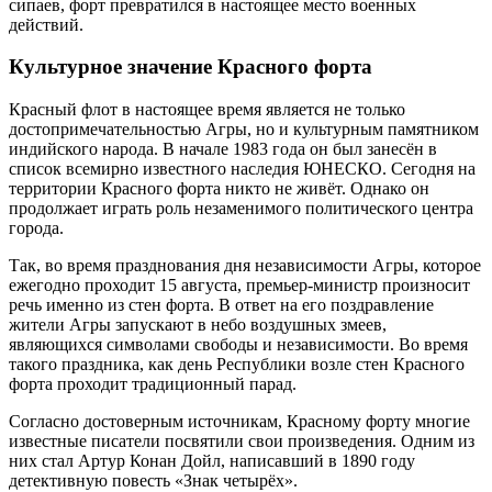
сипаев, форт превратился в настоящее место военных
действий.
Культурное значение Красного форта
Красный флот в настоящее время является не только
достопримечательностью Агры, но и культурным памятником
индийского народа. В начале 1983 года он был занесён в
список всемирно известного наследия ЮНЕСКО. Сегодня на
территории Красного форта никто не живёт. Однако он
продолжает играть роль незаменимого политического центра
города.
Так, во время празднования дня независимости Агры, которое
ежегодно проходит 15 августа, премьер-министр произносит
речь именно из стен форта. В ответ на его поздравление
жители Агры запускают в небо воздушных змеев,
являющихся символами свободы и независимости. Во время
такого праздника, как день Республики возле стен Красного
форта проходит традиционный парад.
Согласно достоверным источникам, Красному форту многие
известные писатели посвятили свои произведения. Одним из
них стал Артур Конан Дойл, написавший в 1890 году
детективную повесть «Знак четырёх».