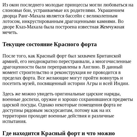
Из окон последнего молодые принцессы могли любоваться на
слоновьи бои, устраиваемые их родителями. Украшением
дворца Ранг-Махала является бассейн с великолепным
лотосом, инкрустированным драгоценными камнями. Во
дворе Кхаз-Махала была построена известная Жемчужная
мечеть.
Текущее состояние Красного форта
После того, как Красный форт был захвачен Британской
армией, его неоднократно перестраивали, а многочисленные
драгоценности были переправлены в Англию. В данный
момент строительство и реконструкция не проводится в
пределах форта. Все желающие могут пройти вовнутрь и
посетить музей, посвященный истории Агры и всей Индии.
Здесь же можно увидеть оригинальные царские наряды,
военные доспехи, оружие и хорошо сохранившиеся предметы
царской посуды. Однако некоторые помещения форта не
доступны рядовым экскурсантам, потому как на их
территории проходят военные действия и различные
испытания.
Где находится Красный форт и что можно