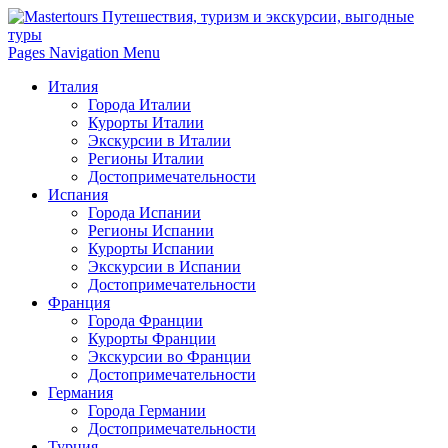
Pages Navigation Menu
Италия
Города Италии
Курорты Италии
Экскурсии в Италии
Регионы Италии
Достопримечательности
Испания
Города Испании
Регионы Испании
Курорты Испании
Экскурсии в Испании
Достопримечательности
Франция
Города Франции
Курорты Франции
Экскурсии во Франции
Достопримечательности
Германия
Города Германии
Достопримечательности
Турция