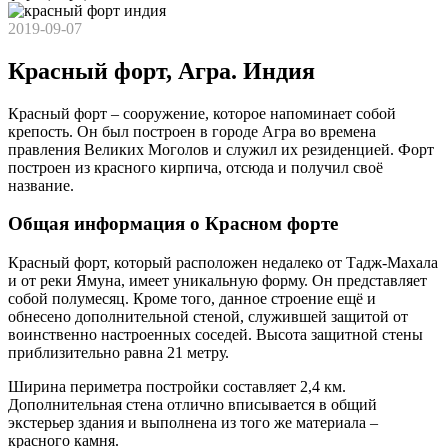
2019-09-07
Красный форт, Агра. Индия
Красный форт – сооружение, которое напоминает собой
крепость. Он был построен в городе Агра во времена
правления Великих Моголов и служил их резиденцией. Форт
построен из красного кирпича, отсюда и получил своё
название.
Общая информация о Красном форте
Красный форт, который расположен недалеко от Тадж-Махала
и от реки Ямуна, имеет уникальную форму. Он представляет
собой полумесяц. Кроме того, данное строение ещё и
обнесено дополнительной стеной, служившей защитой от
воинственно настроенных соседей. Высота защитной стены
приблизительно равна 21 метру.
Ширина периметра постройки составляет 2,4 км.
Дополнительная стена отлично вписывается в общий
экстерьер здания и выполнена из того же материала –
красного камня.