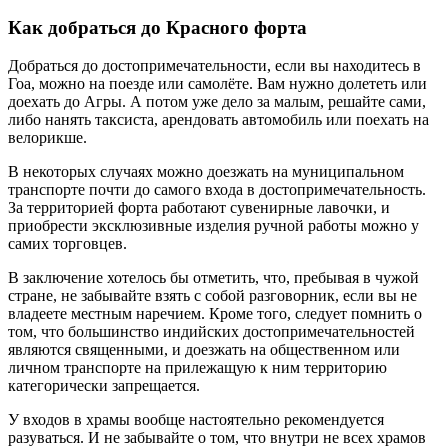
Как добраться до Красного форта
Добраться до достопримечательности, если вы находитесь в
Гоа, можно на поезде или самолёте. Вам нужно долететь или
доехать до Агры. А потом уже дело за малым, решайте сами,
либо нанять таксиста, арендовать автомобиль или поехать на
велорикше.
В некоторых случаях можно доезжать на муниципальном
транспорте почти до самого входа в достопримечательность.
За территорией форта работают сувенирные лавочки, и
приобрести эксклюзивные изделия ручной работы можно у
самих торговцев.
В заключение хотелось бы отметить, что, пребывая в чужой
стране, не забывайте взять с собой разговорник, если вы не
владеете местным наречием. Кроме того, следует помнить о
том, что большинство индийских достопримечательностей
являются священными, и доезжать на общественном или
личном транспорте на прилежащую к ним территорию
категорически запрещается.
У входов в храмы вообще настоятельно рекомендуется
разуваться. И не забывайте о том, что внутри не всех храмов