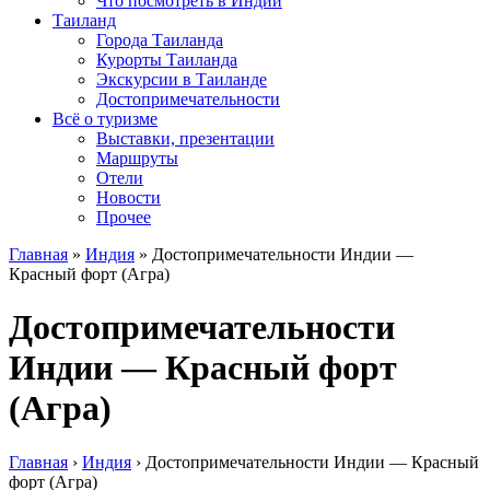
Что посмотреть в Индии
Таиланд
Города Таиланда
Курорты Таиланда
Экскурсии в Таиланде
Достопримечательности
Всё о туризме
Выставки, презентации
Маршруты
Отели
Новости
Прочее
Главная
»
Индия
»
Достопримечательности Индии —
Красный форт (Агра)
Достопримечательности
Индии — Красный форт
(Агра)
Главная
›
Индия
›
Достопримечательности Индии — Красный
форт (Агра)