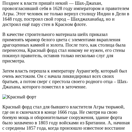
Позднее к власти пришёл некий — Шах-Джахан,
провозгласивший себя в 1628 году императором и правителем
Агры. Этот человек не только вернул столицу Индии в Дели в
1648 году, построил свой город – Шахджаханабад, но и
достроил ещё пару стен в Красном флоте.
В качестве строительного материала шейх приказал
применять мрамор белого цвета с элементами вкрапления
драгоценных камней и золота. После того, как столица была
перенесена, Красный форд стал никому не нужен, его стены
покинул правитель, оставив только несколько слуг для
присмотра.
Затем власть перешла к императору Аурангзебу, который был
очень жестоким. Он с начала ликвидировал всех своих
братьев, а потом сверг с престола своего родного отца – Шах-
Джахана, которого поместил в заточение.
Красный форд стал для бывшего властителя Агры тюрьмой,
где он и скончался в конце 1666 года. Не смотря на свою
боевую мощь и оборонительные сооружения, здание форта
было захвачено в 1803 году войсками из Британии. А, начиная
с середины 1857 года, когда произошло известное восстание