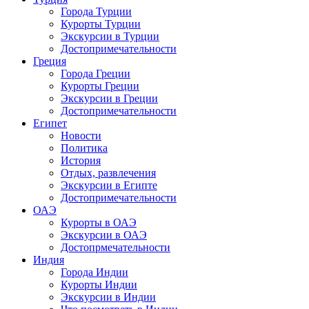
Города Турции
Курорты Турции
Экскурсии в Турции
Достопримечательности
Греция
Города Греции
Курорты Греции
Экскурсии в Греции
Достопримечательности
Египет
Новости
Политика
История
Отдых, развлечения
Экскурсии в Египте
Достопримечательности
ОАЭ
Курорты в ОАЭ
Экскурсии в ОАЭ
Достопрмечательности
Индия
Города Индии
Курорты Индии
Экскурсии в Индии