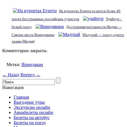
На курортах Египта остается более 40
тысяч бесстрашных российских туристов
Удайпур –
белый город
Достопримечательности Индии —
Святые места Вриндаваны
Мадурай — город одного
храма (Индия)
Комментарии закрыты.
Метки:
Вриндаван
← Назад
Вперед →
Навигация
Главная
Выгодные туры
Экскурсии онлайн
Авиабилеты онлайн
Билеты на автобус
Билеты на поезд