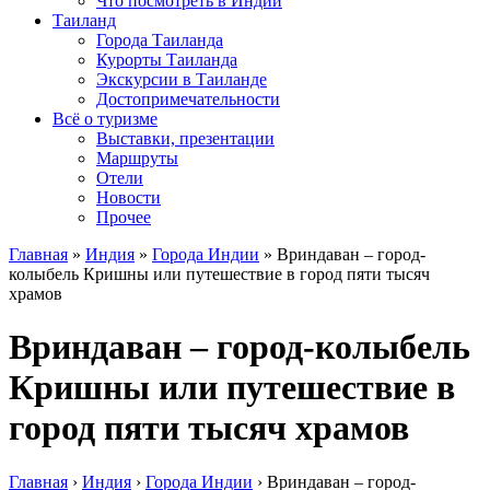
Что посмотреть в Индии
Таиланд
Города Таиланда
Курорты Таиланда
Экскурсии в Таиланде
Достопримечательности
Всё о туризме
Выставки, презентации
Маршруты
Отели
Новости
Прочее
Главная
»
Индия
»
Города Индии
»
Вриндаван – город-
колыбель Кришны или путешествие в город пяти тысяч
храмов
Вриндаван – город-колыбель
Кришны или путешествие в
город пяти тысяч храмов
Главная
›
Индия
›
Города Индии
›
Вриндаван – город-