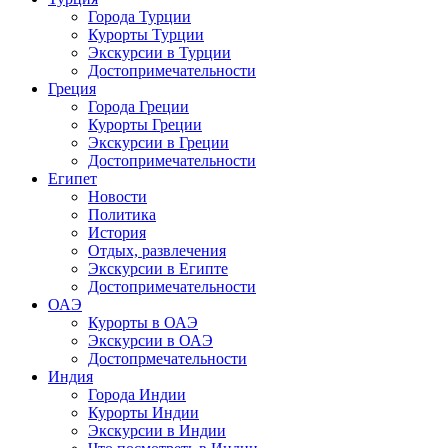
Города Турции
Курорты Турции
Экскурсии в Турции
Достопримечательности
Греция
Города Греции
Курорты Греции
Экскурсии в Греции
Достопримечательности
Египет
Новости
Политика
История
Отдых, развлечения
Экскурсии в Египте
Достопримечательности
ОАЭ
Курорты в ОАЭ
Экскурсии в ОАЭ
Достопрмечательности
Индия
Города Индии
Курорты Индии
Экскурсии в Индии