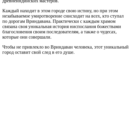
древнеиндийских мастеров.
Каждый находит в этом городе свою истину, но при этом
незабываемое умиротворение снисходит на всех, кто ступал
по дорогам Вриндавана. Практически с каждым храмом
связана своя уникальная история ниспослания божествами
благословения своим последователям, а также о чудесах,
которые они совершали.
Чтобы не привлекло во Вриндаван человека, этот уникальный
город оставит свой след в его душе.