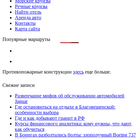
Морские круизы
Речные круизы
Найти отель
Аренда авто
Контакты
Карта сайта
Попуярные маршруты
Противопожарные конструкции
здесь
еще больше.
Свежие записи
Развенчание мифов об обслуживании автомобилей
Jaguar
Где остановиться на отдыхе в Благовещенской:
особенности выбора
Где и как добывают гранит в РФ
Курсы финансового аналитика: кому нужны, что дают,
как обучиться
В Боингах разболтались болты: злополучный Boeing 737