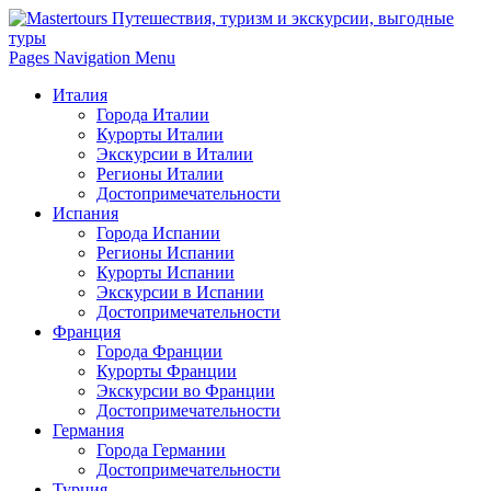
Pages Navigation Menu
Италия
Города Италии
Курорты Италии
Экскурсии в Италии
Регионы Италии
Достопримечательности
Испания
Города Испании
Регионы Испании
Курорты Испании
Экскурсии в Испании
Достопримечательности
Франция
Города Франции
Курорты Франции
Экскурсии во Франции
Достопримечательности
Германия
Города Германии
Достопримечательности
Турция