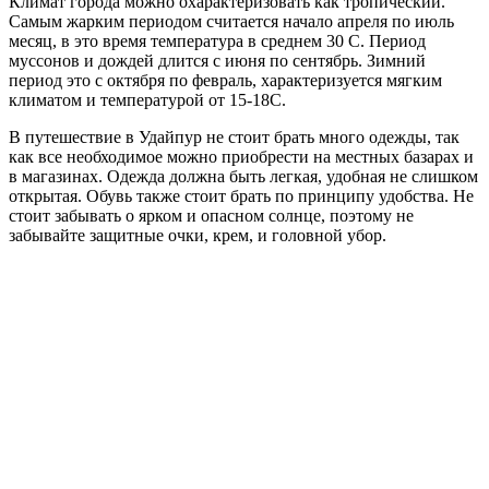
Климат города можно охарактеризовать как тропический.
Самым жарким периодом считается начало апреля по июль
месяц, в это время температура в среднем 30 С. Период
муссонов и дождей длится с июня по сентябрь. Зимний
период это с октября по февраль, характеризуется мягким
климатом и температурой от 15-18С.
В путешествие в Удайпур не стоит брать много одежды, так
как все необходимое можно приобрести на местных базарах и
в магазинах. Одежда должна быть легкая, удобная не слишком
открытая. Обувь также стоит брать по принципу удобства. Не
стоит забывать о ярком и опасном солнце, поэтому не
забывайте защитные очки, крем, и головной убор.