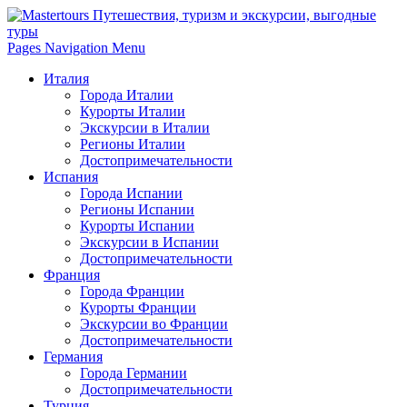
Pages Navigation Menu
Италия
Города Италии
Курорты Италии
Экскурсии в Италии
Регионы Италии
Достопримечательности
Испания
Города Испании
Регионы Испании
Курорты Испании
Экскурсии в Испании
Достопримечательности
Франция
Города Франции
Курорты Франции
Экскурсии во Франции
Достопримечательности
Германия
Города Германии
Достопримечательности
Турция