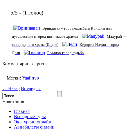
5/5 - (1 голос)
Вриндаван – город-колыбель Кришны или
путешествие в город пяти тысяч храмов
Мадурай —
город одного храма (Индия)
Курорты Индии – город
Дели
Гвалиор-город судьбы
Комментарии закрыты.
Метки:
Удайпур
← Назад
Вперед →
Навигация
Главная
Выгодные туры
Экскурсии онлайн
Авиабилеты онлайн