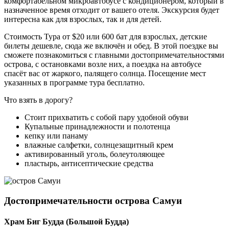
комфортабельном микроавтобусе с кондиционером, который в
назначенное время отходит от вашего отеля. Экскурсия будет
интересна как для взрослых, так и для детей.
Стоимость Тура от $20 или 600 бат для взрослых, детские
билеты дешевле, сюда же включён и обед. В этой поездке вы
сможете познакомиться с главными достопримечательностями
острова, с остановками возле них, а поездка на автобусе
спасёт вас от жаркого, палящего солнца. Посещение мест
указанных в программе тура бесплатно.
Что взять в дорогу?
Стоит прихватить с собой пару удобной обуви
Купальные принадлежности и полотенца
кепку или панаму
влажные салфетки, солнцезащитный крем
активированный уголь, болеутоляющее
пластырь, антисептические средства
Достопримечательности острова Самуи
Храм Биг Будда (Большой Будда)