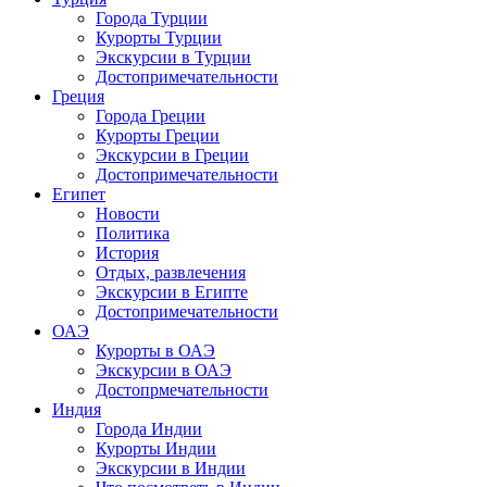
Города Турции
Курорты Турции
Экскурсии в Турции
Достопримечательности
Греция
Города Греции
Курорты Греции
Экскурсии в Греции
Достопримечательности
Египет
Новости
Политика
История
Отдых, развлечения
Экскурсии в Египте
Достопримечательности
ОАЭ
Курорты в ОАЭ
Экскурсии в ОАЭ
Достопрмечательности
Индия
Города Индии
Курорты Индии
Экскурсии в Индии