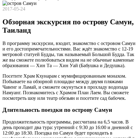
2017-05-24
Обзорная экскурсия по острову Самуи,
Таиланд
В программу экскурсии, входит, знакомство с островом Самуи
и его достопримечательностями. Вас ждёт знакомство с 12-19
метровой статуей Будды, так называемый Большой Будда. Так
же вы сможете полюбоваться видом на не обычные каменные
образования — Хин Та — Хин Уай (Бабушка и Дедушка).
Посетите Храм Кхунарам с мумифицированным монахом.
Побываете на обзорной площадке между двумя пляжами
Чавенг и Ламай, и сможете окунуться в прохладу водопада
Намуанг. Познакомитесь с Храмом Плаи Лаем. Вы сможете
посмотреть шоу или театр обезьян и посетите сад бабочек.
Длительность поездки по острову Самуи
Продолжительность программы, рассчитана на 6,5 часов. В
день проходит два тура: утренний с 9:30 до 16:00 и дневной с
12:00 до 18:30. Поездка по Самуи будет проходить в