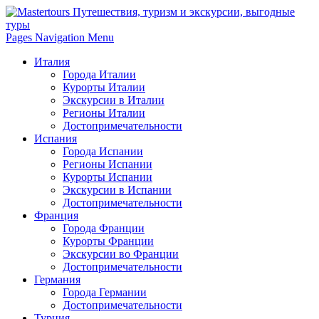
Pages Navigation Menu
Италия
Города Италии
Курорты Италии
Экскурсии в Италии
Регионы Италии
Достопримечательности
Испания
Города Испании
Регионы Испании
Курорты Испании
Экскурсии в Испании
Достопримечательности
Франция
Города Франции
Курорты Франции
Экскурсии во Франции
Достопримечательности
Германия
Города Германии
Достопримечательности
Турция