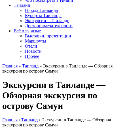
Что посмотреть в Индии
Таиланд
Города Таиланда
Курорты Таиланда
Экскурсии в Таиланде
Достопримечательности
Всё о туризме
Выставки, презентации
Маршруты
Отели
Новости
Прочее
Главная
»
Таиланд
»
Экскурсии в Таиланде — Обзорная
экскурсия по острову Самуи
Экскурсии в Таиланде —
Обзорная экскурсия по
острову Самуи
Главная
›
Таиланд
›
Экскурсии в Таиланде — Обзорная
экскурсия по острову Самуи