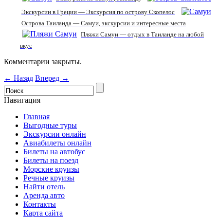
Экскурсии в Греции — Экскурсия по острову Скопелос
Острова Таиланда — Самуи, экскурсии и интересные места
Пляжи Самуи — отдых в Таиланде на любой
вкус
Комментарии закрыты.
← Назад
Вперед →
Навигация
Главная
Выгодные туры
Экскурсии онлайн
Авиабилеты онлайн
Билеты на автобус
Билеты на поезд
Морские круизы
Речные круизы
Найти отель
Аренда авто
Контакты
Карта сайта