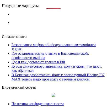
Попуярные маршруты
Свежие записи
Развенчание мифов об обслуживании автомобилей
Jaguar
Где остановиться на отдыхе в Благовещенской:
особенности выбора
Где и как добывают гранит в РФ
Курсы финансового аналитика: кому нужны, что дают,
как обучиться
В Боингах разболтались болты: злополучный Boeing 737
MAX теперь надо проверять с гаечным ключом
Виртуальный сервер
Политика конфиденциальности