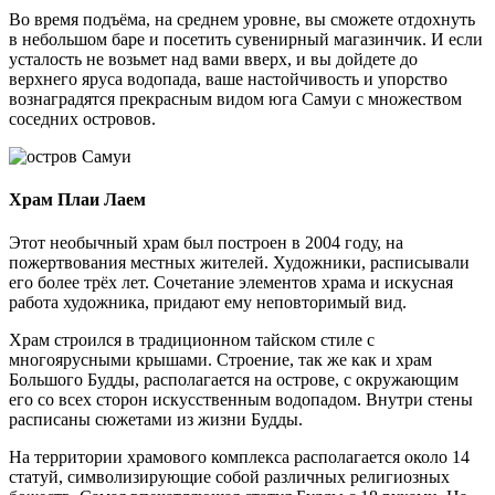
Во время подъёма, на среднем уровне, вы сможете отдохнуть
в небольшом баре и посетить сувенирный магазинчик. И если
усталость не возьмет над вами вверх, и вы дойдете до
верхнего яруса водопада, ваше настойчивость и упорство
вознаградятся прекрасным видом юга Самуи с множеством
соседних островов.
Храм Плаи Лаем
Этот необычный храм был построен в 2004 году, на
пожертвования местных жителей. Художники, расписывали
его более трёх лет. Сочетание элементов храма и искусная
работа художника, придают ему неповторимый вид.
Храм строился в традиционном тайском стиле с
многоярусными крышами. Строение, так же как и храм
Большого Будды, располагается на острове, с окружающим
его со всех сторон искусственным водопадом. Внутри стены
расписаны сюжетами из жизни Будды.
На территории храмового комплекса располагается около 14
статуй, символизирующие собой различных религиозных