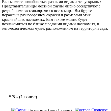
Вы сможете полюбоваться разными видами чешуекрылых.
Представительницы местной фауны мирно соседствуют с
редчайшими экземплярами со всего мира. Вы будете
поражены разнообразием окраски и размерами этих
красивейших насекомых. Вам так же можно будет
познакомиться по ближе с редкими видами насекомых, в
энтомологическом музее, расположенном на территории сада.
5/5 - (1 голос)
Экскурсии из Самуи (Таиланд)