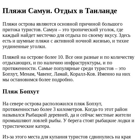
Пляжи Самуи. Отдых в Таиланде
Пляжи острова являются основной причиной большого
притока туристов. Самуи – это тропический уголок, где
каждый найдет местечко для отдыха по своему вкусу. Здесь
есть и шумные пляжи с активной ночной жизнью, и тихие
уединенные уголки.
Пляжей на острове более 10. Все они разные и по количеству
отдыхающих, и по наличию инфраструктуры, и по
протяженности. Самые популярные среди туристов – это
Бопхут, Менам, Чавенг, Ламай, Коралл-Ков. Именно на них
мы остановимся более подробно.
Пляж Бопхут
На севере острова расположился пляж Бопхут,
протяженностью более 3 километров. Когда-то этот район
назывался Рыбацкой деревней, да и сейчас местные жители
промышляют ловлей рыбы. У берега стоят рыбацкие лодки и
туристические катера.
Из-за этого места для купания туристов сдвинулись на края