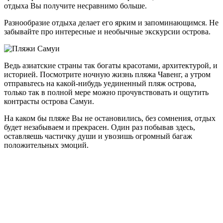
отдыха Вы получите несравнимо больше.
Разнообразие отдыха делает его ярким и запоминающимся. Не
забывайте про интересные и необычные экскурсии острова.
Ведь азиатские страны так богаты красотами, архитектурой, и
историей. Посмотрите ночную жизнь пляжа Чавенг, а утром
отправьтесь на какой-нибудь уединенный пляж острова,
только так в полной мере можно прочувствовать и ощутить
контрасты острова Самуи.
На каком бы пляже Вы не остановились, без сомнения, отдых
будет незабываем и прекрасен. Один раз побывав здесь,
оставляешь частичку души и увозишь огромный багаж
положительных эмоций.