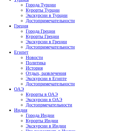
Города Турции
Курорты Турции
Экскурсии в Турции
Достопримечательности
Греция
Города Греции
Курорты Греции
Экскурсии в Греции
Достопримечательности
Египет
Новости
Политика
История
Отдых, развлечения
Экскурсии в Египте
Достопримечательности
ОАЭ
Курорты в ОАЭ
Экскурсии в ОАЭ
Достопрмечательности
Индия
Города Индии
Курорты Индии
Экскурсии в Индии