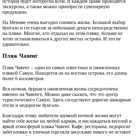
история будет интересна всем. В каждом храме проводятся
экскурсии, а также можно приобрести сувенирную
продукцию.
На Менаме очень выгодно снимать жилье. Большой выбор
бунгало и гестхаусов за небольшие деньги непосредственно
на пляже. Многие, кто отдыхал на этом пляже, больше не
хотят останавливаться в других местах острова. И это не
удивительно.
Пляж Чавенг
Пляж Чавенг – один из самых известных и оживленных
пляжей Самуи. Находится он на востоке острова, его длина
более 6 километров.
Вся ночная, бурная и оживленная жизнь сосредоточена
именно на Чавенге. Можно даже сказать, что это центр
туристического Самуи. Здесь соседствуют дорогие шикарные
отели и недорогие бунгало.
Благодаря этому любители шумной ночной жизни могут
найти себе жилье на любой карман, и наслаждаться веселой и
яркой атмосферой пляжа Чавенг. Кафе, рестораны, недорогие
забегаловки и уличная торговля закусками никого не оставит