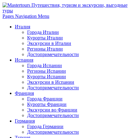
Pages Navigation Menu
Италия
Города Италии
Курорты Италии
Экскурсии в Италии
Регионы Италии
Достопримечательности
Испания
Города Испании
Регионы Испании
Курорты Испании
Экскурсии в Испании
Достопримечательности
Франция
Города Франции
Курорты Франции
Экскурсии во Франции
Достопримечательности
Германия
Города Германии
Достопримечательности
Турция