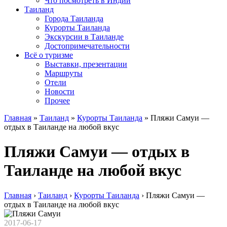
Что посмотреть в Индии
Таиланд
Города Таиланда
Курорты Таиланда
Экскурсии в Таиланде
Достопримечательности
Всё о туризме
Выставки, презентации
Маршруты
Отели
Новости
Прочее
Главная
»
Таиланд
»
Курорты Таиланда
»
Пляжи Самуи —
отдых в Таиланде на любой вкус
Пляжи Самуи — отдых в
Таиланде на любой вкус
Главная
›
Таиланд
›
Курорты Таиланда
›
Пляжи Самуи —
отдых в Таиланде на любой вкус
2017-06-17