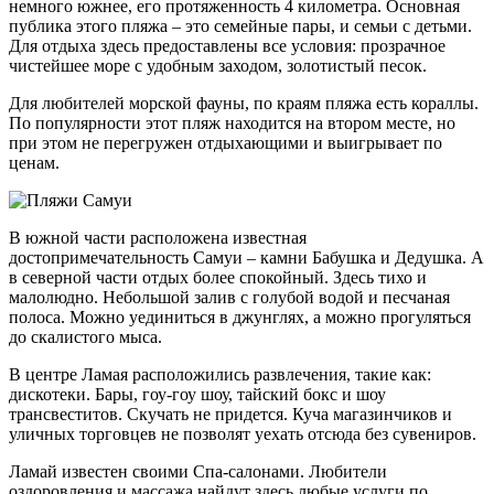
немного южнее, его протяженность 4 километра. Основная
публика этого пляжа – это семейные пары, и семьи с детьми.
Для отдыха здесь предоставлены все условия: прозрачное
чистейшее море с удобным заходом, золотистый песок.
Для любителей морской фауны, по краям пляжа есть кораллы.
По популярности этот пляж находится на втором месте, но
при этом не перегружен отдыхающими и выигрывает по
ценам.
В южной части расположена известная
достопримечательность Самуи – камни Бабушка и Дедушка. А
в северной части отдых более спокойный. Здесь тихо и
малолюдно. Небольшой залив с голубой водой и песчаная
полоса. Можно уединиться в джунглях, а можно прогуляться
до скалистого мыса.
В центре Ламая расположились развлечения, такие как:
дискотеки. Бары, гоу-гоу шоу, тайский бокс и шоу
трансвеститов. Скучать не придется. Куча магазинчиков и
уличных торговцев не позволят уехать отсюда без сувениров.
Ламай известен своими Спа-салонами. Любители
оздоровления и массажа найдут здесь любые услуги по