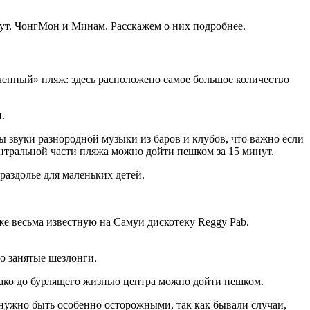
Хут, ЧонгМон и Минам. Расскажем о них подробнее.
ученный» пляж: здесь расположено самое большое количество
.
ы звуки разнородной музыки из баров и клубов, что важно если
центральной части пляжа можно дойти пешком за 15 минут.
раздолье для маленьких детей.
оже весьма известную на Самуи дискотеку Reggy Pab.
но занятые шезлонги.
нако до бурлящего жизнью центра можно дойти пешком.
 нужно быть особенно осторожными, так как бывали случаи,