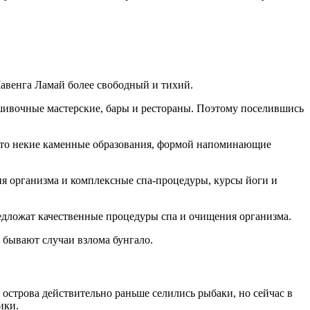
Чавенга Ламай более свободный и тихий.
ошивочные мастерские, бары и рестораны. Поэтому поселившись
 Это некие каменные образования, формой напоминающие
я организма и комплексные спа-процедуры, курсы йоги и
редложат качественные процедуры спа и очищения организма.
 бывают случаи взлома бунгало.
ти острова действительно раньше селились рыбаки, но сейчас в
ики.