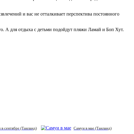
звлечений и вас не отталкивает перспектива постоянного
о. А для отдыха с детьми подойдут пляжи Ламай и Боп Хут.
 в сентябре (Таиланд)
Самуи в мае (Таиланд)