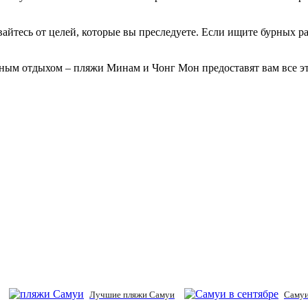
йтесь от целей, которые вы преследуете. Если ищите бурных ра
ным отдыхом – пляжи Минам и Чонг Мон предоставят вам все эт
Лучшие пляжи Самуи
Самуи