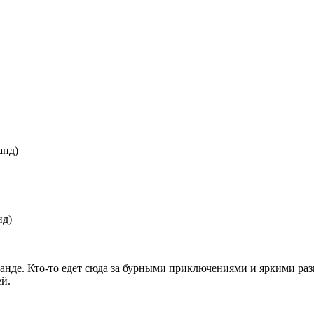
анд)
нд)
анде. Кто-то едет сюда за бурными приключениями и яркими раз
ей.