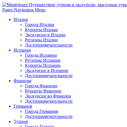
Pages Navigation Menu
Италия
Города Италии
Курорты Италии
Экскурсии в Италии
Регионы Италии
Достопримечательности
Испания
Города Испании
Регионы Испании
Курорты Испании
Экскурсии в Испании
Достопримечательности
Франция
Города Франции
Курорты Франции
Экскурсии во Франции
Достопримечательности
Германия
Города Германии
Достопримечательности
Турция
Города Турции