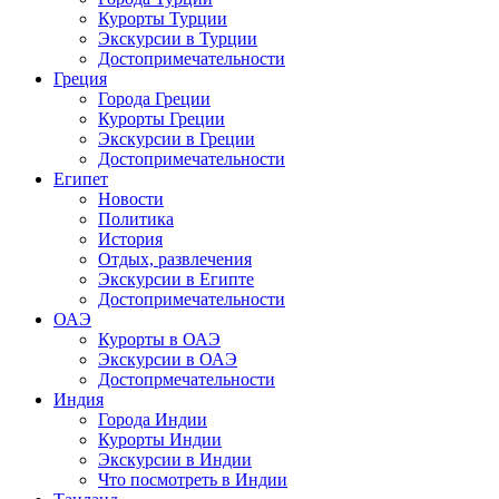
Курорты Турции
Экскурсии в Турции
Достопримечательности
Греция
Города Греции
Курорты Греции
Экскурсии в Греции
Достопримечательности
Египет
Новости
Политика
История
Отдых, развлечения
Экскурсии в Египте
Достопримечательности
ОАЭ
Курорты в ОАЭ
Экскурсии в ОАЭ
Достопрмечательности
Индия
Города Индии
Курорты Индии
Экскурсии в Индии
Что посмотреть в Индии