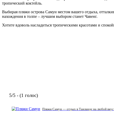
тропический коктейль.
Выбирая пляжи острова Самуи местом вашего отдыха, отталкива
нахождения в толпе – лучшим выбором станет Чавенг.
Хотите вдоволь насладиться тропическими красотами и спокой
5/5 - (1 голос)
Пляжи Самуи — отдых в Таиланде на любой вкус