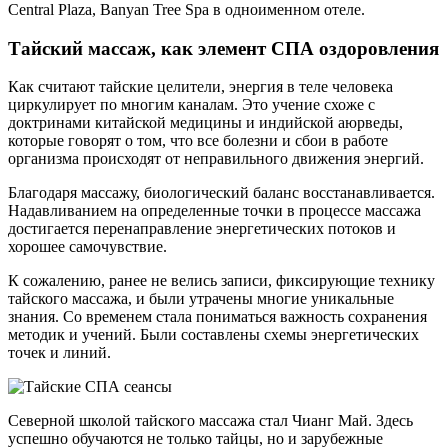
Central Plaza, Banyan Tree Spa в одноименном отеле.
Тайский массаж, как элемент СПА оздоровления
Как считают тайские целители, энергия в теле человека
циркулирует по многим каналам. Это учение схоже с
доктринами китайской медицины и индийской аюрведы,
которые говорят о том, что все болезни и сбои в работе
организма происходят от неправильного движения энергий.
Благодаря массажу, биологический баланс восстанавливается.
Надавливанием на определенные точки в процессе массажа
достигается перенаправление энергетических потоков и
хорошее самочувствие.
К сожалению, ранее не велись записи, фиксирующие технику
тайского массажа, и были утрачены многие уникальные
знания. Со временем стала пониматься важность сохранения
методик и учений. Были составлены схемы энергетических
точек и линий.
Северной школой тайского массажа стал Чианг Май. Здесь
успешно обучаются не только тайцы, но и зарубежные