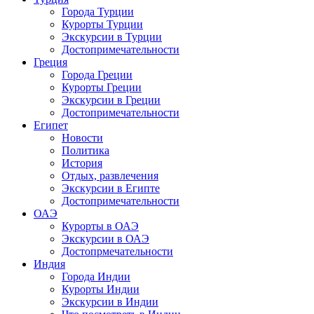
Города Турции
Курорты Турции
Экскурсии в Турции
Достопримечательности
Греция
Города Греции
Курорты Греции
Экскурсии в Греции
Достопримечательности
Египет
Новости
Политика
История
Отдых, развлечения
Экскурсии в Египте
Достопримечательности
ОАЭ
Курорты в ОАЭ
Экскурсии в ОАЭ
Достопрмечательности
Индия
Города Индии
Курорты Индии
Экскурсии в Индии