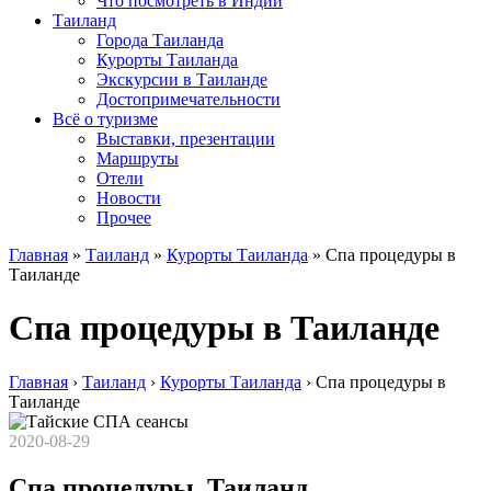
Что посмотреть в Индии
Таиланд
Города Таиланда
Курорты Таиланда
Экскурсии в Таиланде
Достопримечательности
Всё о туризме
Выставки, презентации
Маршруты
Отели
Новости
Прочее
Главная
»
Таиланд
»
Курорты Таиланда
»
Спа процедуры в
Таиланде
Спа процедуры в Таиланде
Главная
›
Таиланд
›
Курорты Таиланда
›
Спа процедуры в
Таиланде
2020-08-29
Спа процедуры, Таиланд