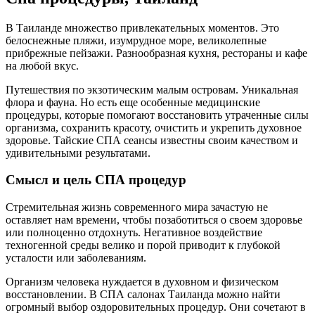
В Таиланде множество привлекательных моментов. Это
белоснежные пляжи, изумрудное море, великолепные
прибрежные пейзажи. Разнообразная кухня, рестораны и кафе
на любой вкус.
Путешествия по экзотическим малым островам. Уникальная
флора и фауна. Но есть еще особенные медицинские
процедуры, которые помогают восстановить утраченные силы
организма, сохранить красоту, очистить и укрепить духовное
здоровье. Тайские СПА сеансы известны своим качеством и
удивительными результатами.
Смысл и цель СПА процедур
Стремительная жизнь современного мира зачастую не
оставляет нам времени, чтобы позаботиться о своем здоровье
или полноценно отдохнуть. Негативное воздействие
техногенной среды велико и порой приводит к глубокой
усталости или заболеваниям.
Организм человека нуждается в духовном и физическом
восстановлении. В СПА салонах Таиланда можно найти
огромный выбор оздоровительных процедур. Они сочетают в