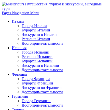
Pages Navigation Menu
Италия
Города Италии
Курорты Италии
Экскурсии в Италии
Регионы Италии
Достопримечательности
Испания
Города Испании
Регионы Испании
Курорты Испании
Экскурсии в Испании
Достопримечательности
Франция
Города Франции
Курорты Франции
Экскурсии во Франции
Достопримечательности
Германия
Города Германии
Достопримечательности
Турция