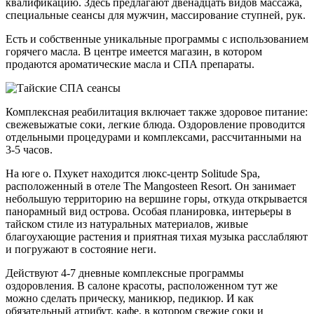
квалификацию. Здесь предлагают двенадцать видов массажа,
специальные сеансы для мужчин, массирование ступней, рук.
Есть и собственные уникальные программы с использованием
горячего масла. В центре имеется магазин, в котором
продаются ароматические масла и СПА препараты.
Комплексная реабилитация включает также здоровое питание:
свежевыжатые соки, легкие блюда. Оздоровление проводится
отдельными процедурами и комплексами, рассчитанными на
3-5 часов.
На юге о. Пхукет находится люкс-центр Solitude Spa,
расположенный в отеле The Mangosteen Resort. Он занимает
небольшую территорию на вершине горы, откуда открывается
панорамный вид острова. Особая планировка, интерьеры в
тайском стиле из натуральных материалов, живые
благоухающие растения и приятная тихая музыка расслабляют
и погружают в состояние неги.
Действуют 4-7 дневные комплексные программы
оздоровления. В салоне красоты, расположенном тут же
можно сделать прическу, маникюр, педикюр. И как
обязательный атрибут, кафе, в котором свежие соки и