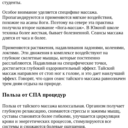
студенты.
Особое внимание уделяется специфике массажа.
Пропагандируются и применяются мягкие воздействия,
похожие на асаны йоги. Поэтому на севере эта практика
получила второе название «йога-массаж». В Южной школе
техника более жесткая, бывает болезненной. Сеансы массажа
длятся от часа и более.
Применяются растяжения, надавливания ладонями, коленями,
локтями. Эти движения в комплексе воздействуют на
глубокие скелетные мышцы, которые постепенно
расслабляются. Надавливая на специфические точки,
достигается глубокий оздоровительный эффект. Тайский
массаж направлен от стоп ног к голове, и это дает наилучший
эффект. Говорят, что один сеанс тайского массажа равнозначен
трем дням отдыха на природе.
Польза от СПА процедур
Польза от тайского массажа колоссальная. Организм получает
глубокую релаксацию, снимаются стрессы и зажимы мышц,
суставы становятся более гибкими, улучшается циркуляция
крови и энергетических процессов, стимулируются все
системы и снижаются болевые ощущения.