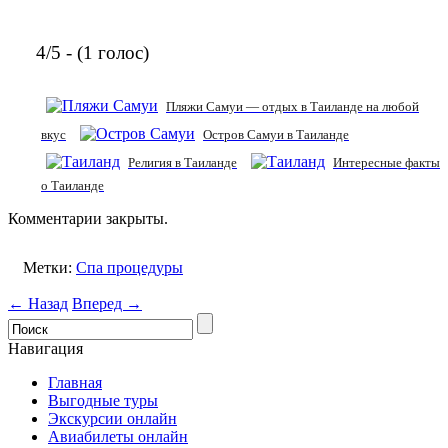
4/5 - (1 голос)
Пляжи Самуи — отдых в Таиланде на любой
вкус
Остров Самуи в Таиланде
Религия в Таиланде
Интересные факты
о Таиланде
Комментарии закрыты.
Метки:
Спа процедуры
← Назад
Вперед →
Навигация
Главная
Выгодные туры
Экскурсии онлайн
Авиабилеты онлайн