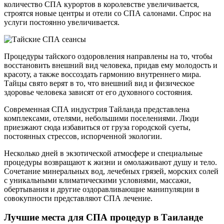
количество СПА курортов в королевстве увеличивается,
строятся новые центры и отели со СПА салонами. Спрос на
услуги постоянно увеличивается.
Процедуры тайского оздоровления направлены на то, чтобы
восстановить внешний вид человека, придав ему молодость и
красоту, а также воссоздать гармонию внутреннего мира.
Тайцы свято верят в то, что внешний вид и физическое
здоровье человека зависят от его духовного состояния.
Современная СПА индустрия Тайланда представлена
комплексами, отелями, небольшими поселениями. Люди
приезжают сюда избавиться от груза городской суеты,
постоянных стрессов, испорченной экологии.
Несколько дней в экзотической атмосфере и специальные
процедуры возвращают к жизни и омолаживают душу и тело.
Сочетание минеральных вод, лечебных грязей, морских солей
с уникальными климатическими условиями, массажи,
обертывания и другие оздоравливающие манипуляции в
совокупности представляют СПА лечение.
Лучшие места для СПА процедур в Таиланде