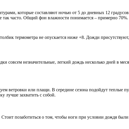
атурами, которые составляют ночью от 5 до дневных 12 градусов,
е так часто. Общий фон влажности понимается – примерно 70%.
толбик термометра не опускается ниже +8. Дожди присутствуют, 
дки совсем незначительные, легкий дождь несколько дней в месяц
ем ветровки или плащи. В середине сезона подойдут теплые пул
ку лучше захватить с собой.
 Стоит позаботиться о том, чтобы ноги при условии дождя были