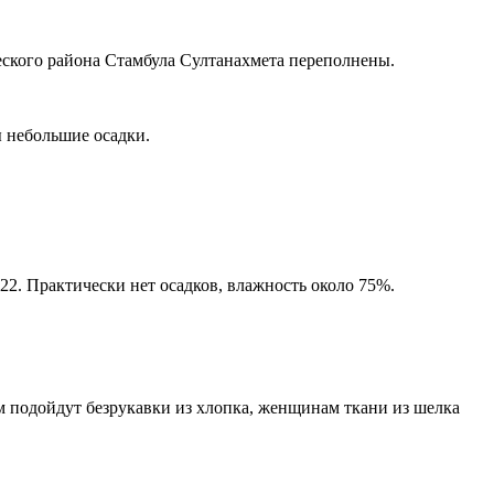
ического района Стамбула Султанахмета переполнены.
ы небольшие осадки.
22. Практически нет осадков, влажность около 75%.
м подойдут безрукавки из хлопка, женщинам ткани из шелка