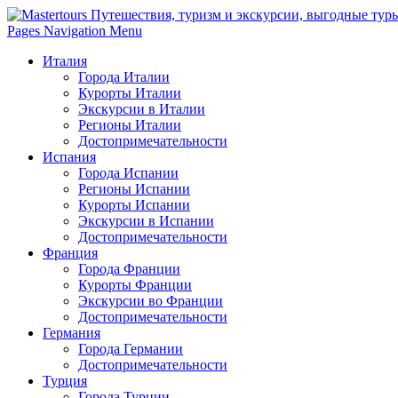
Pages Navigation Menu
Италия
Города Италии
Курорты Италии
Экскурсии в Италии
Регионы Италии
Достопримечательности
Испания
Города Испании
Регионы Испании
Курорты Испании
Экскурсии в Испании
Достопримечательности
Франция
Города Франции
Курорты Франции
Экскурсии во Франции
Достопримечательности
Германия
Города Германии
Достопримечательности
Турция
Города Турции