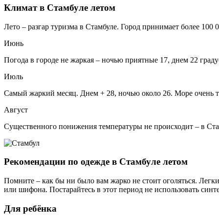
Климат в Стамбуле летом
Лето – разгар туризма в Стамбуле. Город принимает более 100 
Июнь
Погода в городе не жаркая – ночью приятные 17, днем 22 граду
Июль
Самый жаркий месяц. Днем + 28, ночью около 26. Море очень те
Август
Существенного понижения температуры не происходит – в Стамб
Рекомендации по одежде в Стамбуле летом
Помните – как бы ни было вам жарко не стоит оголяться. Лег
или шифона. Постарайтесь в этот период не использовать синте
Для ребёнка