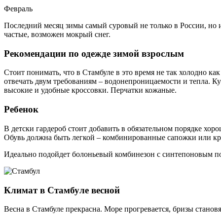
Февраль
Последний месяц зимы самый суровый не только в России, но и
частые, возможен мокрый снег.
Рекомендации по одежде зимой взрослым
Стоит понимать, что в Стамбуле в это время не так холодно как
отвечать двум требованиям – водонепроницаемости и тепла. Ку
высокие и удобные кроссовки. Перчатки кожаные.
Ребенок
В детски гардероб стоит добавить в обязательном порядке хоро
Обувь должна быть легкой – комбинированные сапожки или кро
Идеально подойдет болоньевый комбинезон с синтепоновым подк
Климат в Стамбуле весной
Весна в Стамбуле прекрасна. Море прогревается, бризы становя