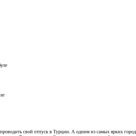
буле
ле
роводить свой отпуск в Турции. А одним из самых ярких город