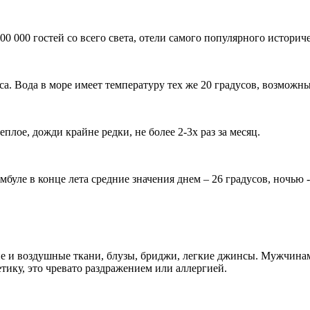
000 000 гостей со всего света, отели самого популярного истор
са. Вода в море имеет температуру тех же 20 градусов, возможн
плое, дожди крайне редки, не более 2-3х раз за месяц.
уле в конце лета средние значения днем – 26 градусов, ночью -
кие и воздушные ткани, блузы, бриджи, легкие джинсы. Мужчина
тику, это чревато раздражением или аллергией.