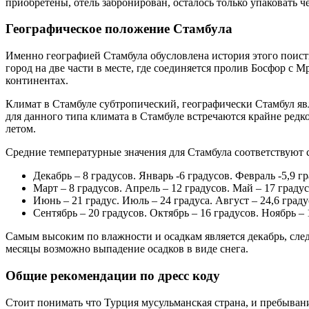
приобретены, отель забронирован, осталось только упаковать ч
Географическое положение Стамбула
Именно географией Стамбула обусловлена история этого поисти
город на две части в месте, где соединяется пролив Босфор с 
континентах.
Климат в Стамбуле субтропический, географически Стамбул яв
для данного типа климата в Стамбуле встречаются крайне редко
летом.
Средние температурные значения для Стамбула соответствуют 
Декабрь – 8 градусов. Январь -6 градусов. Февраль -5,9 гр
Март – 8 градусов. Апрель – 12 градусов. Май – 17 градус
Июнь – 21 градус. Июль – 24 градуса. Август – 24,6 граду
Сентябрь – 20 градусов. Октябрь – 16 градусов. Ноябрь – 
Самым высоким по влажности и осадкам является декабрь, след
месяцы возможно выпадение осадков в виде снега.
Общие рекомендации по дресс коду
Стоит понимать что Турция мусульманская страна, и пребыван