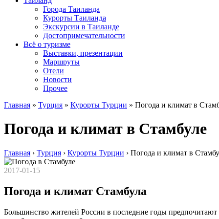
Таиланд
Города Таиланда
Курорты Таиланда
Экскурсии в Таиланде
Достопримечательности
Всё о туризме
Выставки, презентации
Маршруты
Отели
Новости
Прочее
Главная
»
Турция
»
Курорты Турции
»
Погода и климат в Стам
Погода и климат в Стамбуле
Главная
›
Турция
›
Курорты Турции
›
Погода и климат в Стамбу
2017-01-15
Погода и климат Стамбула
Большинство жителей России в последние годы предпочитают п