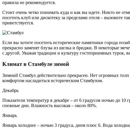
правила не рекомендуется.
Стоит очень четко понимать куда и как вы идете. Никто не от
посетить клуб или дискотеку за пределами отеля – вызовите та
приветствуется.
Если вы хотите посетить исторические памятники города позаб
прекрасно заменят блузы из шелка и бриджи. В некоторые мече
с другой. Уважая традиции и культуру гостеприимных турок, в
Климат в Стамбуле зимой
Зимний Стамбул действительно прекрасен. Нет огромных толп 
комфортом насладиться историческим Стамбулом.
Декабрь
Показатели температур в декабре – от 6 градусов ночью до 10
снежные дни. Влажность высокая – около 80%.
Январь
Январь холоднее – ночью 3 градуса, днем плюс 6. Вода холодна