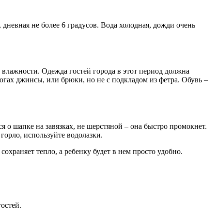
дневная не более 6 градусов. Вода холодная, дожди очень
от влажности. Одежда гостей города в этот период должна
гах джинсы, или брюки, но не с подкладом из фетра. Обувь –
я о шапке на завязках, не шерстяной – она быстро промокнет.
горло, используйте водолазки.
охраняет тепло, а ребенку будет в нем просто удобно.
гостей.