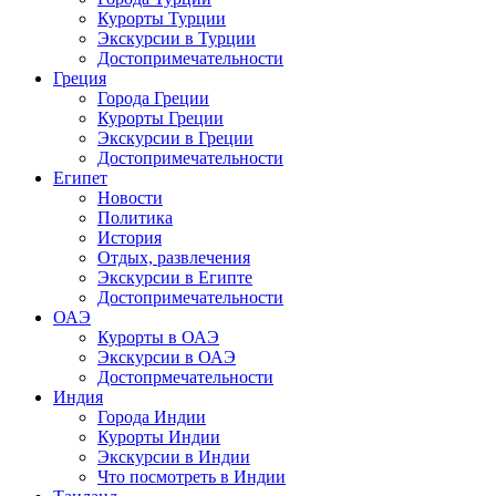
Курорты Турции
Экскурсии в Турции
Достопримечательности
Греция
Города Греции
Курорты Греции
Экскурсии в Греции
Достопримечательности
Египет
Новости
Политика
История
Отдых, развлечения
Экскурсии в Египте
Достопримечательности
ОАЭ
Курорты в ОАЭ
Экскурсии в ОАЭ
Достопрмечательности
Индия
Города Индии
Курорты Индии
Экскурсии в Индии
Что посмотреть в Индии