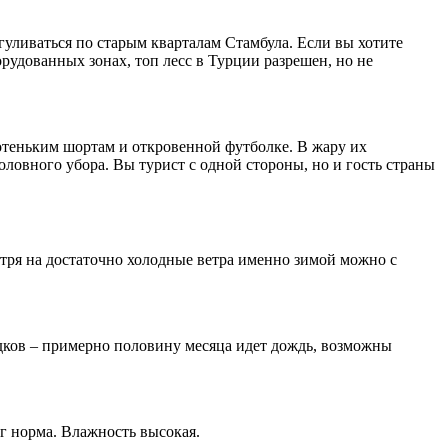
гуливаться по старым кварталам Стамбула. Если вы хотите
рудованных зонах, топ лесс в Турции разрешен, но не
ротеньким шортам и откровенной футболке. В жару их
ловного убора. Вы турист с одной стороны, но и гость страны
отря на достаточно холодные ветра именно зимой можно с
садков – примерно половину месяца идет дождь, возможны
ег норма. Влажность высокая.