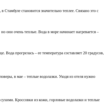
 в Стамбуле становится значительно теплее. Связано это с
но они очень теплые. Вода в море начинает нагревается –
е. Вода прогрелась – ее температура составляет 20 градусов,
оверы, в мае – теплые водолазки. Уходя из отеля нужно
 сухими. Кроссовки из кожи, горловые водолазки и теплые