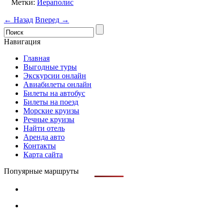
Метки:
Иераполис
← Назад
Вперед →
Навигация
Главная
Выгодные туры
Экскурсии онлайн
Авиабилеты онлайн
Билеты на автобус
Билеты на поезд
Морские круизы
Речные круизы
Найти отель
Аренда авто
Контакты
Карта сайта
Попуярные маршруты