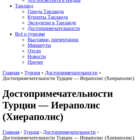
Что посмотреть в Индии
Таиланд
Города Таиланда
Курорты Таиланда
Экскурсии в Таиланде
Достопримечательности
Всё о туризме
Выставки, презентации
Маршруты
Отели
Новости
Прочее
Главная
»
Турция
»
Достопримечательности
»
Достопримечательности Турции — Иераполис (Хиераполис)
Достопримечательности
Турции — Иераполис
(Хиераполис)
Главная
›
Турция
›
Достопримечательности
›
Достопримечательности Турции — Иераполис (Хиераполис)