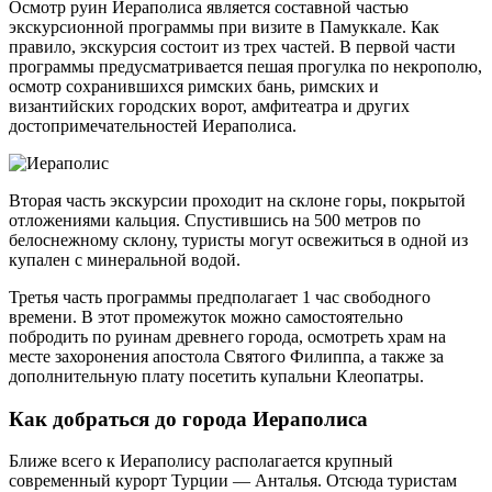
Осмотр руин Иераполиса является составной частью
экскурсионной программы при визите в Памуккале. Как
правило, экскурсия состоит из трех частей. В первой части
программы предусматривается пешая прогулка по некрополю,
осмотр сохранившихся римских бань, римских и
византийских городских ворот, амфитеатра и других
достопримечательностей Иераполиса.
Вторая часть экскурсии проходит на склоне горы, покрытой
отложениями кальция. Спустившись на 500 метров по
белоснежному склону, туристы могут освежиться в одной из
купален с минеральной водой.
Третья часть программы предполагает 1 час свободного
времени. В этот промежуток можно самостоятельно
побродить по руинам древнего города, осмотреть храм на
месте захоронения апостола Святого Филиппа, а также за
дополнительную плату посетить купальни Клеопатры.
Как добраться до города Иераполиса
Ближе всего к Иераполису располагается крупный
современный курорт Турции — Анталья. Отсюда туристам