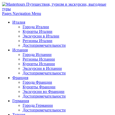
Pages Navigation Menu
Италия
Города Италии
Курорты Италии
Экскурсии в Италии
Регионы Италии
Достопримечательности
Испания
Города Испании
Регионы Испании
Курорты Испании
Экскурсии в Испании
Достопримечательности
Франция
Города Франции
Курорты Франции
Экскурсии во Франции
Достопримечательности
Германия
Города Германии
Достопримечательности
Турция