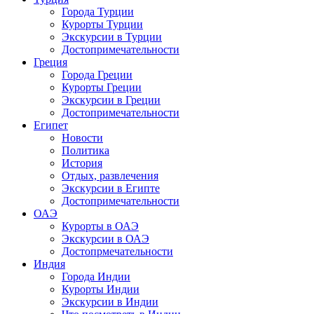
Города Турции
Курорты Турции
Экскурсии в Турции
Достопримечательности
Греция
Города Греции
Курорты Греции
Экскурсии в Греции
Достопримечательности
Египет
Новости
Политика
История
Отдых, развлечения
Экскурсии в Египте
Достопримечательности
ОАЭ
Курорты в ОАЭ
Экскурсии в ОАЭ
Достопрмечательности
Индия
Города Индии
Курорты Индии
Экскурсии в Индии