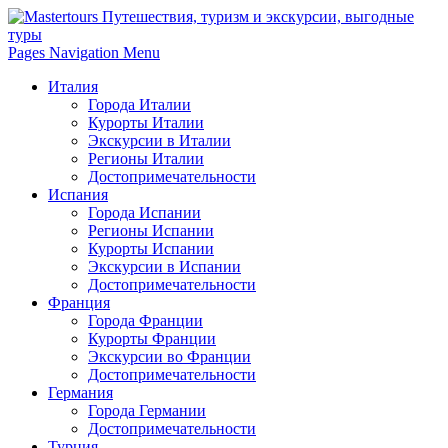
Pages Navigation Menu
Италия
Города Италии
Курорты Италии
Экскурсии в Италии
Регионы Италии
Достопримечательности
Испания
Города Испании
Регионы Испании
Курорты Испании
Экскурсии в Испании
Достопримечательности
Франция
Города Франции
Курорты Франции
Экскурсии во Франции
Достопримечательности
Германия
Города Германии
Достопримечательности
Турция