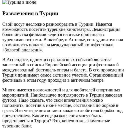
Развлечения в Турции
Свой досуг несложно разнообразить в Турции. Имеется
возможность посетить турецкие кинотеатры. Демонстрация
большинства фильмов ведется на языке оригинала с
турецкими титрами. В октябре, в Анталье, есть удивительная
возможность попасть на международный кинофестиваль
«Золотой апельсин».
В Аспендосе, одним из грандиозных событий является
занесенный в списки Европейской ассоциации фестивалей
международный фестиваль оперы и балета. В его проведении
Турция принимает самое активное участие. Организованный
фестиваль в этом году, проходил в античном театре.
Много имеется возможностей и для любителей спортивных
мероприятий. Наибольшую популярность в Турции завоевал
футбол. Надо сказать, что свои впечатления можно
пополнить, посетив в июне месяце, состязания по борьбе в
грязи. Эти четыре дня оставят каждого любителя борьбы под
впечатлением. Какие еще развлечения могут быть
представлены в Турции? Это, конечно же, знаменитые
турецкие бани.