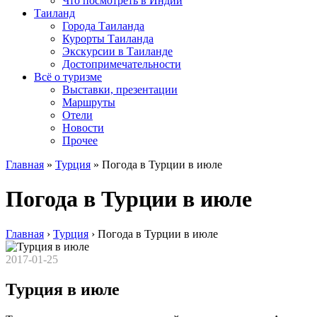
Что посмотреть в Индии
Таиланд
Города Таиланда
Курорты Таиланда
Экскурсии в Таиланде
Достопримечательности
Всё о туризме
Выставки, презентации
Маршруты
Отели
Новости
Прочее
Главная
»
Турция
»
Погода в Турции в июле
Погода в Турции в июле
Главная
›
Турция
›
Погода в Турции в июле
2017-01-25
Турция в июле