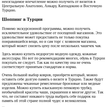
неизгладимое впечатление можно получить от визитов в
Центральную Анатолию, Анкару, Каппадокию и Восточную
Турцию.
Шоппинг в Турции
Помимо экскурсионной программы, можно получить
исключительное удовольствие от посещений магазинов. Это
удовольствие может предоставить не только покупка
понравившейся вещи, но и сам торг с хозяином магазина,
который может снизить цену после нескольких чашечек чая.
Здесь можно купить недорогую модную одежду, кожаные
аксессуары. Но вот по рекомендациям многих, обувь в Турции
покупать не следует. Так как по качеству она не очень
соответствует принятым стандартам и норма.
Очень большой выбор ковров, приобретя который, можно
оставить себе долгую память о визите в Турцию. Также будут
предложены чеканные ремесленные бронзовые или медные
изделия. Можно купить изысканную пенковую трубку,
необычайной красоты чаши, украшения и многое другое. Так
что, не составит никакого труда выбрать себе подарок на
память об этой стране полной чудес и великолепия.