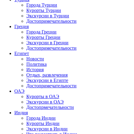
Города Турции
Курорты Турции
Экскурсии в Турции
Достопримечательности
Греция
Города Греции
Курорты Греции
Экскурсии в Греции
Достопримечательности
Египет
Новости
Политика
История
Отдых, развлечения
Экскурсии в Египте
Достопримечательности
ОАЭ
Курорты в ОАЭ
Экскурсии в ОАЭ
Достопрмечательности
Индия
Города Индии
Курорты Индии
Экскурсии в Индии