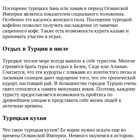
Посещение турецких бань или хамам в период Османской
Империи являлось показателем социального положения.
Особенно это касалось женского пола. Посещение турецкой
кофейни позволит получить наслаждение от чашечки
сваренного кофе. Также есть возможность курить кальян и
принимать участие в играх.
Отдых в Турции в июле
Турецкое теплое море всегда манило к себе туристов. Многие
стремятся брать туры на отдых в Белек, Сиде или Аланью.
Считается, что эти курорты с пляжами из золотистого песка и
ласковым солнцем дают ощущение того, что это тропический
курорт, настоящий рай. В большинстве городов Турции очень
свято относятся к памяти минувших веков. Поэтому, каждому
туристу предоставляется возможность пройтись по
древнейшим улицам и представить себе жизнь людей в
античные времена.
Турецкая кухня
Что такое турецкая кухня? Ее корни нужно искать еще во
времена Османской Империи. Немного окунемся в историю.