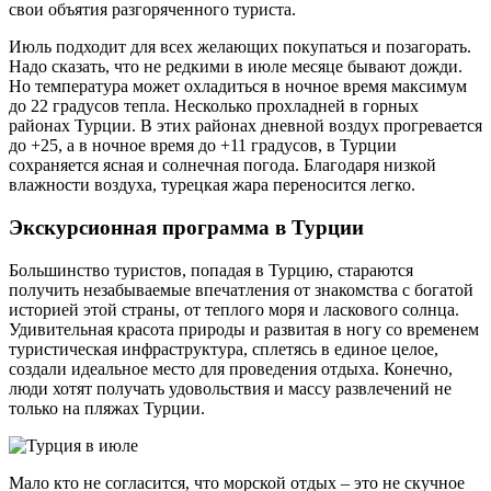
свои объятия разгоряченного туриста.
Июль подходит для всех желающих покупаться и позагорать.
Надо сказать, что не редкими в июле месяце бывают дожди.
Но температура может охладиться в ночное время максимум
до 22 градусов тепла. Несколько прохладней в горных
районах Турции. В этих районах дневной воздух прогревается
до +25, а в ночное время до +11 градусов, в Турции
сохраняется ясная и солнечная погода. Благодаря низкой
влажности воздуха, турецкая жара переносится легко.
Экскурсионная программа в Турции
Большинство туристов, попадая в Турцию, стараются
получить незабываемые впечатления от знакомства с богатой
историей этой страны, от теплого моря и ласкового солнца.
Удивительная красота природы и развитая в ногу со временем
туристическая инфраструктура, сплетясь в единое целое,
создали идеальное место для проведения отдыха. Конечно,
люди хотят получать удовольствия и массу развлечений не
только на пляжах Турции.
Мало кто не согласится, что морской отдых – это не скучное