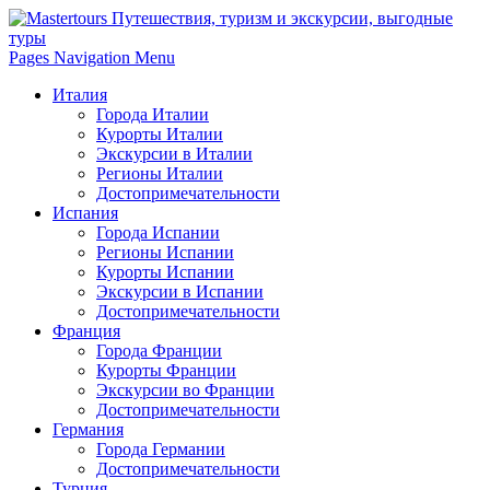
Pages Navigation Menu
Италия
Города Италии
Курорты Италии
Экскурсии в Италии
Регионы Италии
Достопримечательности
Испания
Города Испании
Регионы Испании
Курорты Испании
Экскурсии в Испании
Достопримечательности
Франция
Города Франции
Курорты Франции
Экскурсии во Франции
Достопримечательности
Германия
Города Германии
Достопримечательности
Турция