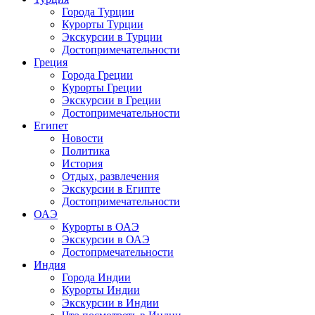
Города Турции
Курорты Турции
Экскурсии в Турции
Достопримечательности
Греция
Города Греции
Курорты Греции
Экскурсии в Греции
Достопримечательности
Египет
Новости
Политика
История
Отдых, развлечения
Экскурсии в Египте
Достопримечательности
ОАЭ
Курорты в ОАЭ
Экскурсии в ОАЭ
Достопрмечательности
Индия
Города Индии
Курорты Индии
Экскурсии в Индии