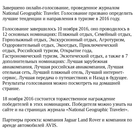
Завершено онлайн-голосование, проведенное журналом
National Geographic Traveler. Голосование призвано определить
лучшие тенденции и направления в туризме в 2016 году.
Голосование завершилось 10 ноября 2016, оно проводилось в
12 основных номинациях: Пляжный отдых, Семейный отдых,
Горнолыжный отдых, Экскурсионный отдых, Агротуризм,
Оздоровительный отдых, Экоотдых, Приключенческий
отдых, Российский туризм, Открытие года,
Гастрономический туризм, Экзотический отдых, а также в 7
дополнительных номинациях: Лучшая зарубежная
авиакомпания, Лучшая российская авиакомпания, Лучшая
отельная сеть, Лучший пляжный отель, Лучший интернет-
сервис, Лучшая передача о путешествиях и Назад в будущее.
Результаты голосования можно посмотреть на домашней
страние.
18 ноября 2016 состоится торжественное награждение
победителей в этих номинациях. Победителя можно узнать на
сайте и на страницах журнала «National Geographic Traveler».
Партнеры проекта: компания Jaguar Land Rover и компания по
аренде автомобилей AVIS.