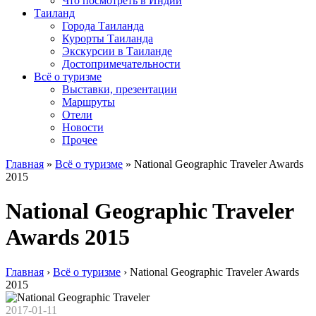
Что посмотреть в Индии
Таиланд
Города Таиланда
Курорты Таиланда
Экскурсии в Таиланде
Достопримечательности
Всё о туризме
Выставки, презентации
Маршруты
Отели
Новости
Прочее
Главная
»
Всё о туризме
»
Nаtional Geographic Traveler Awards
2015
Nаtional Geographic Traveler
Awards 2015
Главная
›
Всё о туризме
›
Nаtional Geographic Traveler Awards
2015
2017-01-11