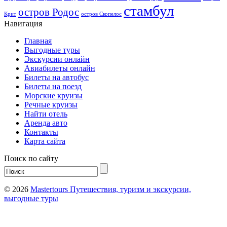
стамбул
остров Родос
Крит
остров Скопелос
Навигация
Главная
Выгодные туры
Экскурсии онлайн
Авиабилеты онлайн
Билеты на автобус
Билеты на поезд
Морские круизы
Речные круизы
Найти отель
Аренда авто
Контакты
Карта сайта
Поиск по сайту
© 2026
Mastertours Путешествия, туризм и экскурсии,
выгодные туры