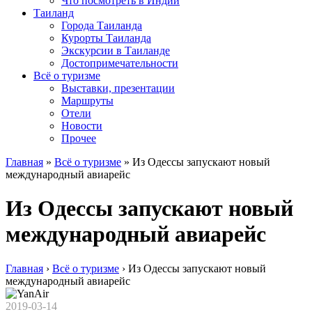
Что посмотреть в Индии
Таиланд
Города Таиланда
Курорты Таиланда
Экскурсии в Таиланде
Достопримечательности
Всё о туризме
Выставки, презентации
Маршруты
Отели
Новости
Прочее
Главная
»
Всё о туризме
»
Из Одессы запускают новый
международный авиарейс
Из Одессы запускают новый
международный авиарейс
Главная
›
Всё о туризме
›
Из Одессы запускают новый
международный авиарейс
2019-03-14