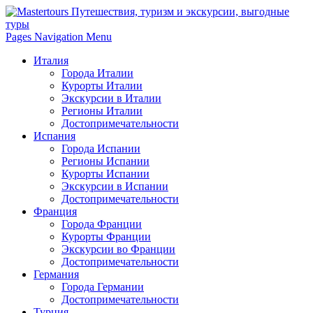
Pages Navigation Menu
Италия
Города Италии
Курорты Италии
Экскурсии в Италии
Регионы Италии
Достопримечательности
Испания
Города Испании
Регионы Испании
Курорты Испании
Экскурсии в Испании
Достопримечательности
Франция
Города Франции
Курорты Франции
Экскурсии во Франции
Достопримечательности
Германия
Города Германии
Достопримечательности
Турция