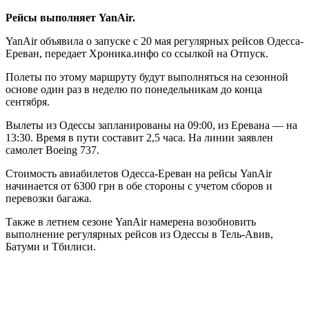
Рейсы выполняет YanAir.
YanAir объявила о запуске с 20 мая регулярных рейсов Одесса-
Ереван, передает Хроника.инфо со ссылкой на Отпуск.
Полеты по этому маршруту будут выполняться на сезонной
основе один раз в неделю по понедельникам до конца
сентября.
Вылеты из Одессы запланированы на 09:00, из Еревана — на
13:30. Время в пути составит 2,5 часа. На линии заявлен
самолет Boeing 737.
Стоимость авиабилетов Одесса-Ереван на рейсы YanAir
начинается от 6300 грн в обе стороны с учетом сборов и
перевозки багажа.
Также в летнем сезоне YanAir намерена возобновить
выполнение регулярных рейсов из Одессы в Тель-Авив,
Батуми и Тбилиси.