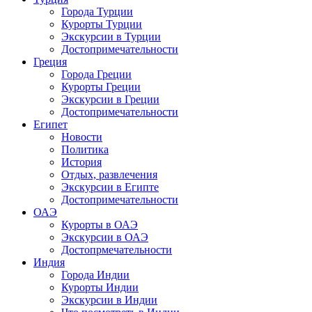
Города Турции
Курорты Турции
Экскурсии в Турции
Достопримечательности
Греция
Города Греции
Курорты Греции
Экскурсии в Греции
Достопримечательности
Египет
Новости
Политика
История
Отдых, развлечения
Экскурсии в Египте
Достопримечательности
ОАЭ
Курорты в ОАЭ
Экскурсии в ОАЭ
Достопрмечательности
Индия
Города Индии
Курорты Индии
Экскурсии в Индии