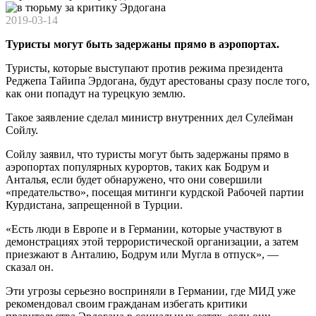
2019-03-14
Туристы могут быть задержаны прямо в аэропортах.
Туристы, которые выступают против режима президента
Реджепа Тайипа Эрдогана, будут арестованы сразу после того,
как они попадут на турецкую землю.
Такое заявление сделал министр внутренних дел Сулейман
Сойлу.
Сойлу заявил, что туристы могут быть задержаны прямо в
аэропортах популярных курортов, таких как Бодрум и
Анталья, если будет обнаружено, что они совершили
«предательство», посещая митинги курдской Рабочей партии
Курдистана, запрещенной в Турции.
«Есть люди в Европе и в Германии, которые участвуют в
демонстрациях этой террористической организации, а затем
приезжают в Анталию, Бодрум или Мугла в отпуск», —
сказал он.
Эти угрозы серьезно восприняли в Германии, где МИД уже
рекомендовал своим гражданам избегать критики