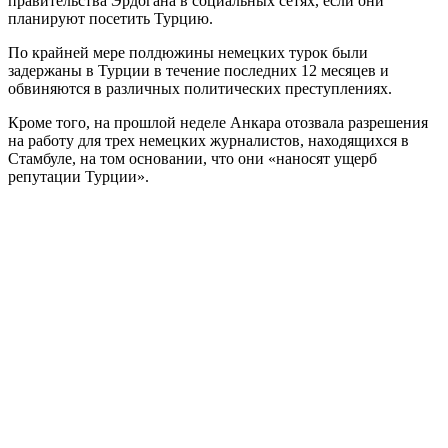
правительства Эрдогана в социальных сетях, если они
планируют посетить Турцию.
По крайней мере полдюжины немецких турок были
задержаны в Турции в течение последних 12 месяцев и
обвиняются в различных политических преступлениях.
Кроме того, на прошлой неделе Анкара отозвала разрешения
на работу для трех немецких журналистов, находящихся в
Стамбуле, на том основании, что они «наносят ущерб
репутации Турции».