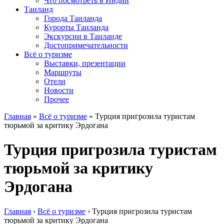
Что посмотреть в Индии
Таиланд
Города Таиланда
Курорты Таиланда
Экскурсии в Таиланде
Достопримечательности
Всё о туризме
Выставки, презентации
Маршруты
Отели
Новости
Прочее
Главная
»
Всё о туризме
»
Турция пригрозила туристам
тюрьмой за критику Эрдогана
Турция пригрозила туристам
тюрьмой за критику
Эрдогана
Главная
›
Всё о туризме
›
Турция пригрозила туристам
тюрьмой за критику Эрдогана