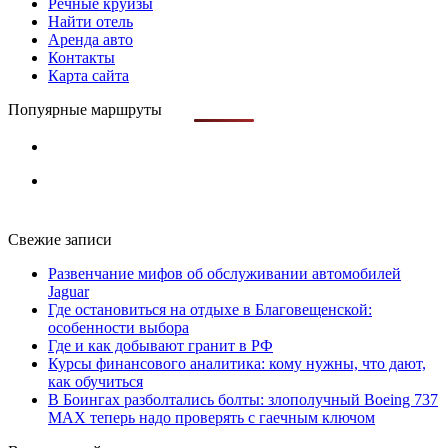
Речные круизы
Найти отель
Аренда авто
Контакты
Карта сайта
Попуярные маршруты
Свежие записи
Развенчание мифов об обслуживании автомобилей
Jaguar
Где остановиться на отдыхе в Благовещенской:
особенности выбора
Где и как добывают гранит в РФ
Курсы финансового аналитика: кому нужны, что дают,
как обучиться
В Боингах разболтались болты: злополучный Boeing 737
MAX теперь надо проверять с гаечным ключом