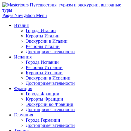
Pages Navigation Menu
Италия
Города Италии
Курорты Италии
Экскурсии в Италии
Регионы Италии
Достопримечательности
Испания
Города Испании
Регионы Испании
Курорты Испании
Экскурсии в Испании
Достопримечательности
Франция
Города Франции
Курорты Франции
Экскурсии во Франции
Достопримечательности
Германия
Города Германии
Достопримечательности
Турция