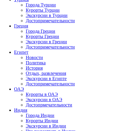
Города Турции
Курорты Турции
Экскурсии в Турции
Достопримечательности
Греция
Города Греции
Курорты Греции
Экскурсии в Греции
Достопримечательности
Египет
Новости
Политика
История
Отдых, развлечения
Экскурсии в Египте
Достопримечательности
ОАЭ
Курорты в ОАЭ
Экскурсии в ОАЭ
Достопрмечательности
Индия
Города Индии
Курорты Индии
Экскурсии в Индии