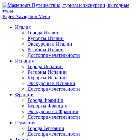
Pages Navigation Menu
Италия
Города Италии
Курорты Италии
Экскурсии в Италии
Регионы Италии
Достопримечательности
Испания
Города Испании
Регионы Испании
Курорты Испании
Экскурсии в Испании
Достопримечательности
Франция
Города Франции
Курорты Франции
Экскурсии во Франции
Достопримечательности
Германия
Города Германии
Достопримечательности
Турция