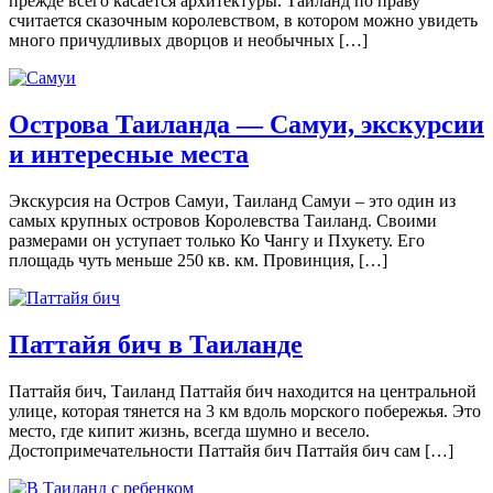
прежде всего касается архитектуры. Таиланд по праву
считается сказочным королевством, в котором можно увидеть
много причудливых дворцов и необычных […]
Острова Таиланда — Самуи, экскурсии
и интересные места
Экскурсия на Остров Самуи, Таиланд Самуи – это один из
самых крупных островов Королевства Таиланд. Своими
размерами он уступает только Ко Чангу и Пхукету. Его
площадь чуть меньше 250 кв. км. Провинция, […]
Паттайя бич в Таиланде
Паттайя бич, Таиланд Паттайя бич находится на центральной
улице, которая тянется на 3 км вдоль морского побережья. Это
место, где кипит жизнь, всегда шумно и весело.
Достопримечательности Паттайя бич Паттайя бич сам […]