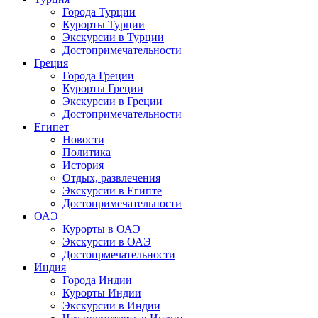
Города Турции
Курорты Турции
Экскурсии в Турции
Достопримечательности
Греция
Города Греции
Курорты Греции
Экскурсии в Греции
Достопримечательности
Египет
Новости
Политика
История
Отдых, развлечения
Экскурсии в Египте
Достопримечательности
ОАЭ
Курорты в ОАЭ
Экскурсии в ОАЭ
Достопрмечательности
Индия
Города Индии
Курорты Индии
Экскурсии в Индии