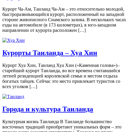
Курорт Ча-Ам, Таиланд Ча-Ам – это относительно молодой,
быстроразвивающийся курорт, расположенный на западной
стороне живописного Сиамского залива. В нескольких часах
езды на автомобиле (в 173 километрах), в юго-западном
направлении от курорта расположен […]
Курорты Таиланда – Хуа Хин
Курорт Хуа Хин, Таиланд Хуа Хин («Каменная голова»)–
старейший курорт Таиланда, во все времена считавшийся
летней резиденцией королевской семьи и местом отдыха
богатых тайцев. Сейчас это место привлекает туристов со
всех уголков […]
Города и культура Таиланда
Культурная жизнь Таиланда В Таиланде большинство
восточных традиций приобретают уникальных форм – это