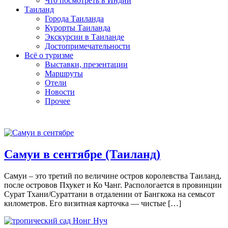
Что посмотреть в Индии
Таиланд
Города Таиланда
Курорты Таиланда
Экскурсии в Таиланде
Достопримечательности
Всё о туризме
Выставки, презентации
Маршруты
Отели
Новости
Прочее
Таиланд
Самуи в сентябре (Таиланд)
Самуи – это третий по величине остров королевства Таиланд,
после островов Пхукет и Ко Чанг. Распологается в провинции
Сурат Тхани/Сураттани в отдалении от Бангкока на семьсот
километров. Его визитная карточка — чистые […]