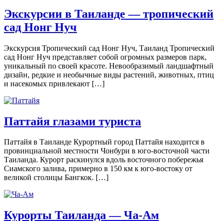
Экскурсии в Таиланде — тропический
сад Нонг Нуч
Экскурсия Тропический сад Нонг Нуч, Таиланд Тропический
сад Нонг Нуч представляет собой огромных размеров парк,
уникальный по своей красоте. Невообразимый ландшафтный
дизайн, редкие и необычные виды растений, животных, птиц
и насекомых привлекают […]
Паттайя глазами туриста
Паттайя в Таиланде Курортный город Паттайя находится в
провинциальной местности Чонбури в юго-восточной части
Таиланда. Курорт раскинулся вдоль восточного побережья
Сиамского залива, примерно в 150 км к юго-востоку от
великой столицы Бангкок. […]
Курорты Таиланда — Ча-Ам