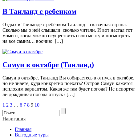
В Таиланд с ребенком
Отдых в Таиланде с ребёнком Таиланд – сказочная страна.
Сколько мы о ней слышали, сколько читали. И вот настал тот
момент, когда можно осуществить свою мечту и посмотреть
на все самим… воочию. […]
Самуи в октябре (Таиланд)
Самуи в октябре, Таиланд Вы собираетесь в отпуск в октябре,
но не знаете, куда конкретно поехать? Остров Самуи кажется
неплохим вариантом. Какая же там будет погода? Не испортят
ли дождливая погода отпуск? […]
1
2
3
…
6
7
8
9
10
Навигация
Главная
Выгодные туры