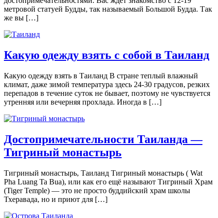
достопримечательностями. Вас ждёт знакомство с 12-19
метровой статуей Будды, так называемый Большой Будда. Так
же вы […]
Какую одежду взять с собой в Таиланд
Какую одежду взять в Таиланд В стране теплый влажный
климат, даже зимой температура здесь 24-30 градусов, резких
перепадов в течение суток не бывает, поэтому не чувствуется
утренняя или вечерняя прохлада. Иногда в […]
Достопримечательности Таиланда —
Тигриный монастырь
Тигриный монастырь, Таиланд Тигриный монастырь ( Wat
Pha Luang Ta Bua), или как его ещё называют Тигриный Храм
(Tiger Temple) — это не просто буддийский храм школы
Тхеравада, но и приют для […]