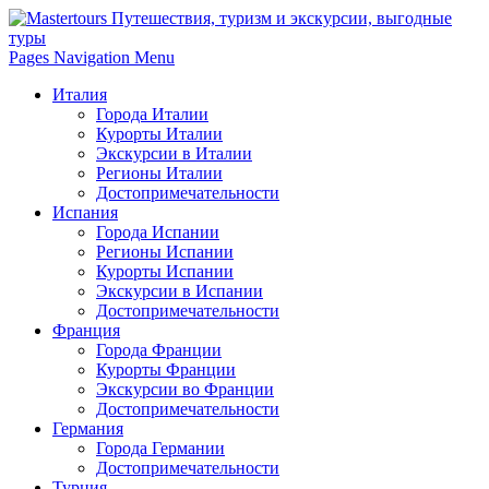
Pages Navigation Menu
Италия
Города Италии
Курорты Италии
Экскурсии в Италии
Регионы Италии
Достопримечательности
Испания
Города Испании
Регионы Испании
Курорты Испании
Экскурсии в Испании
Достопримечательности
Франция
Города Франции
Курорты Франции
Экскурсии во Франции
Достопримечательности
Германия
Города Германии
Достопримечательности
Турция