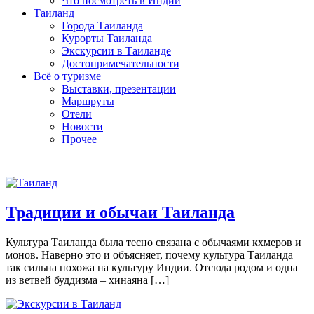
Что посмотреть в Индии
Таиланд
Города Таиланда
Курорты Таиланда
Экскурсии в Таиланде
Достопримечательности
Всё о туризме
Выставки, презентации
Маршруты
Отели
Новости
Прочее
Таиланд
Традиции и обычаи Таиланда
Культура Таиланда была тесно связана с обычаями кхмеров и
монов. Наверно это и объясняет, почему культура Таиланда
так сильна похожа на культуру Индии. Отсюда родом и одна
из ветвей буддизма – хинаяна […]