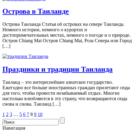
Острова в Таиланде
Острова Таиланда Статья об островах на севере Таиланда.
Немного истории, немного о курортах и
достопримечательных местах, немного о погоде и о природе.
Остров Chiang Mai Остров Chiang Mai, Роза Севера или Город
[…]
Праздники и традиции Таиланда
Таиланд – это интереснейшее азиатское государство.
Ежегодно все больше иностранных граждан прилетают сюда
для того, чтобы провести незабываемый отдых. Многие
настолько влюбляются в эту страну, что возвращаются сюда
снова и снова. Таиланд […]
1
2
3
…
5
6
7
8
9
10
Навигация