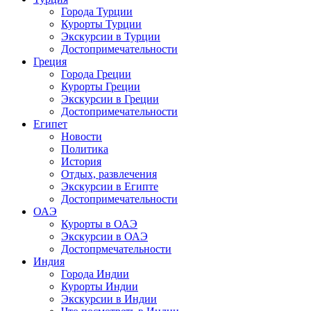
Города Турции
Курорты Турции
Экскурсии в Турции
Достопримечательности
Греция
Города Греции
Курорты Греции
Экскурсии в Греции
Достопримечательности
Египет
Новости
Политика
История
Отдых, развлечения
Экскурсии в Египте
Достопримечательности
ОАЭ
Курорты в ОАЭ
Экскурсии в ОАЭ
Достопрмечательности
Индия
Города Индии
Курорты Индии
Экскурсии в Индии