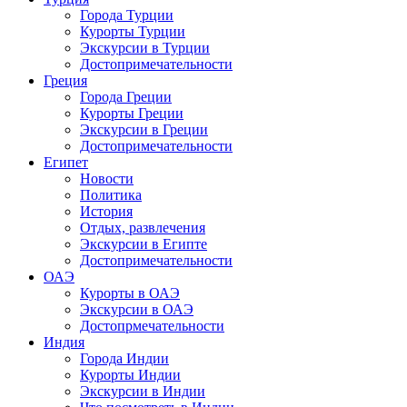
Города Турции
Курорты Турции
Экскурсии в Турции
Достопримечательности
Греция
Города Греции
Курорты Греции
Экскурсии в Греции
Достопримечательности
Египет
Новости
Политика
История
Отдых, развлечения
Экскурсии в Египте
Достопримечательности
ОАЭ
Курорты в ОАЭ
Экскурсии в ОАЭ
Достопрмечательности
Индия
Города Индии
Курорты Индии
Экскурсии в Индии