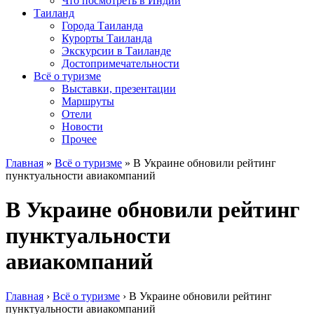
Что посмотреть в Индии
Таиланд
Города Таиланда
Курорты Таиланда
Экскурсии в Таиланде
Достопримечательности
Всё о туризме
Выставки, презентации
Маршруты
Отели
Новости
Прочее
Главная
»
Всё о туризме
»
В Украине обновили рейтинг
пунктуальности авиакомпаний
В Украине обновили рейтинг
пунктуальности
авиакомпаний
Главная
›
Всё о туризме
›
В Украине обновили рейтинг
пунктуальности авиакомпаний