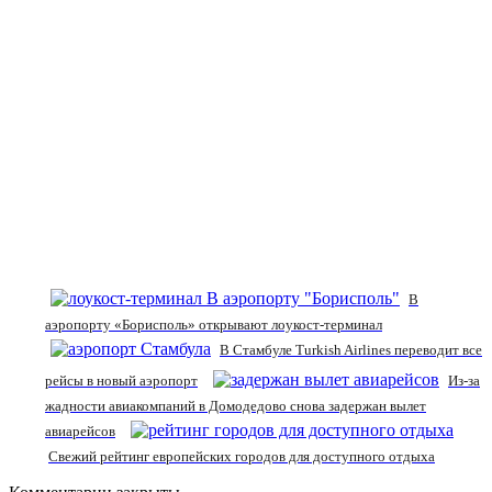
В
аэропорту «Борисполь» открывают лоукост-терминал
В Стамбуле Turkish Airlines переводит все
рейсы в новый аэропорт
Из-за
жадности авиакомпаний в Домодедово снова задержан вылет
авиарейсов
Свежий рейтинг европейских городов для доступного отдыха