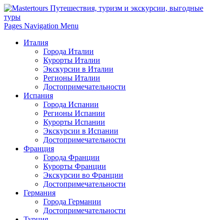
Pages Navigation Menu
Италия
Города Италии
Курорты Италии
Экскурсии в Италии
Регионы Италии
Достопримечательности
Испания
Города Испании
Регионы Испании
Курорты Испании
Экскурсии в Испании
Достопримечательности
Франция
Города Франции
Курорты Франции
Экскурсии во Франции
Достопримечательности
Германия
Города Германии
Достопримечательности
Турция